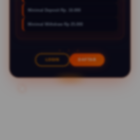
Minimal Deposit Rp. 10.000
Minimal Withdraw Rp 25.000
LOGIN
DAFTAR
Layer Popup Close
JEBOLTOTO: Link Situ
TOTO Slot Gacor Terpercaya
dan Bandar Togel Asia
Terpopuler