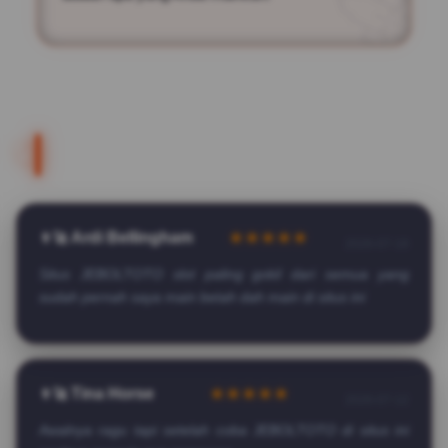
ULASAN TERBARU KOMUNITAS
JEBOLTOTO
Ardi Bellingham
★★★★★
2026-07-18
Situs JEBOLTOTO slot paling gokil dari semua yang
sudah pernah saya main betah dah main di situs ini
Tina Horse
★★★★★
2026-07-12
Awalnya ragu tapi setelah coba JEBOLTOTO di situs ini