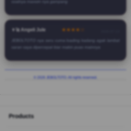
soalnya maxwin nya gampang
Angeli Jule
★★★★☆
2026-07-14
JEBOLTOTO nya seru cuma loading kadang agak lambat
saran saya dipercepat biar makin puas mainnya
© 2026 JEBOLTOTO. All rights reserved.
Buka
Footer Navigation
Products