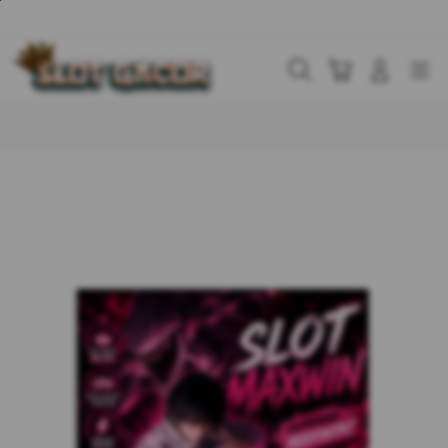
Skip
to
content
Cari
Troli
Login
Navigation
Buka Info Lebih Lanjut