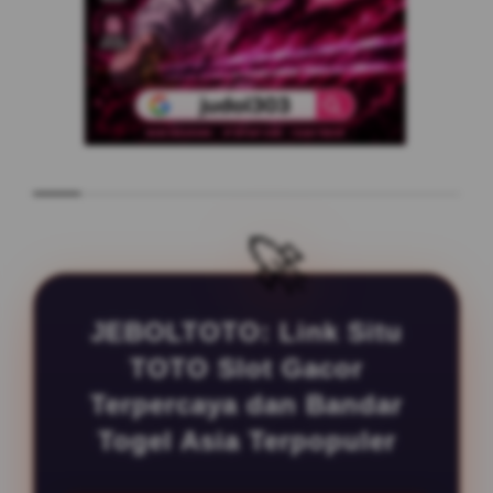
JEBOLTOTO: Link Situ
TOTO Slot Gacor
Terpercaya dan Bandar
Togel Asia Terpopuler