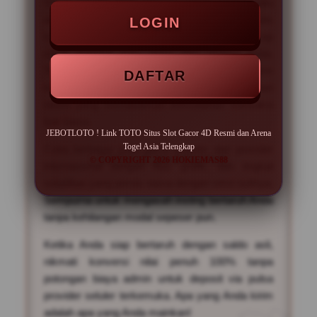
SLOT DEMO hadir sebagai solusi cerdas satu
atap untuk Anda! Kami menyediakan akses gratis
LOGIN
ke ribuan simulator mesin slot online terlengkap
untuk menguji pola, ritme, dan strategi Anda.
Tidak hanya sebagai tempat latihan, platform
DAFTAR
kami juga terintegrasi dengan gerbang taruhan
resmi yang menawarkan kemudahan transaksi
luar biasa.
JEBOTLOTO ! Link TOTO Situs Slot Gacor 4D Resmi dan Arena
Togel Asia Telengkap
Coba berbagai judul game populer dari provider
© COPYRIGHT 2026 HOKIEMAS88
internasional dengan fitur, grafik, dan tingkat
volatilitas yang persis sama dengan versi aslinya.
Sempurna untuk mengasah insting bertaruh Anda
tanpa kehilangan modal sepeser pun.
Ketika Anda siap bertaruh dengan saldo asli,
nikmati konversi nilai penuh 100% tanpa
potongan biaya admin untuk deposit via pulsa
provider seluler terkemuka. Apa yang Anda kirim
adalah apa yang Anda mainkan!