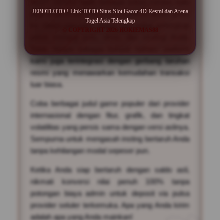
SLOT DEMO hadir sebagai solusi cerdas satu
JEBOTLOTO ! Link TOTO Situs Slot Gacor 4D Resmi dan Arena
atap untuk Anda! Kami menyediakan akses gratis
Togel Asia Telengkap
ke ribuan simulator mesin slot online terlengkap
© COPYRIGHT 2026 HOKIEMAS88
untuk menguji pola, ritme, dan strategi Anda.
Tidak hanya sebagai tempat latihan, platform
kami juga terintegrasi dengan gerbang taruhan
resmi yang menawarkan kemudahan transaksi
luar biasa.
Coba berbagai judul game populer dari provider
internasional dengan fitur, grafik, dan tingkat
volatilitas yang persis sama dengan versi aslinya.
Sempurna untuk mengasah insting bertaruh Anda
tanpa kehilangan modal sepeser pun.
Ketika Anda siap bertaruh dengan saldo asli,
nikmati konversi nilai penuh 100% tanpa
potongan biaya admin untuk deposit via pulsa
provider seluler terkemuka. Apa yang Anda kirim
adalah apa yang Anda mainkan!