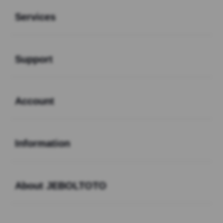
Buka
Services
Buka
Support
Buka
Account
Buka
Information
Buka
About JEBOLTOTO