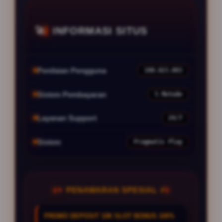
INFORMASI SITUS
Penilaian Pengguna
100.023.003
Sistem Pembayaran
5 Metode
Layanan Support
24/7
Sistem
Pragmatic Play
PENAWARAN SPESIAL
PROMO DEPOSIT 10K SLOT BONUS 100%