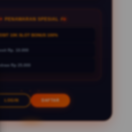
PENAWARAN SPESIAL
SIT 10K SLOT BONUS 100%
sit Rp. 10.000
hdraw Rp 25.000
LOGIN
DAFTAR