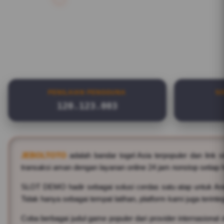
Layer Popup Close
JEBOLTOTO: Link Situ T
PENILAIAN PENGGUNA
S
120.123.003
JEBOLTOTO
adalah bandar togel Asia terpopuler dan link
transaksi aman dengan layanan online 24 jam nonstop setiap h
SLOT DEMO hadir sebagai solusi cerdas satu atap untuk Anda!
Tidak hanya sebagai tempat latihan, platform kami juga teri
Coba berbagai judul game populer dari provider internasional 