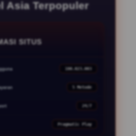
l Asia Terpopuler
MASI SITUS
ngguna
100.023.003
ayaran
5 Metode
ort
24/7
Pragmatic Play