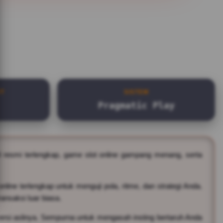
a dan Bandar Togel Asia
T
SISTEM
Pragmatic Play
l resmi terlengkap, game slot online gampang menang, serta
ine terlengkap untuk menguji pola, ritme, dan strategi Anda.
ansaksi luar biasa.
n versi aslinya. Sempurna untuk mengasah insting bertaruh Anda