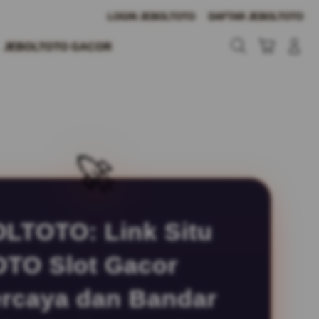
LOGIN JEBOLTOTO
DAFTAR JEBOLTOTO
Cari
Troli
Login/Sign-Up
JEBOLTOTO GACOR
Cari
LTOTO: Link Situ
OTO Slot Gacor
ercaya dan Bandar