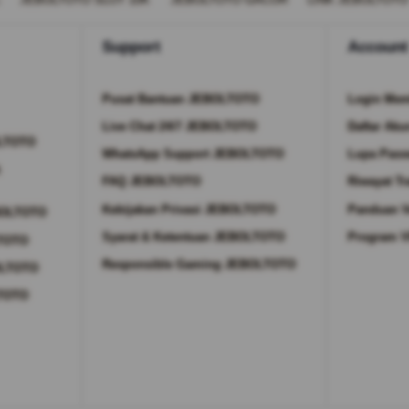
Support
Account
Pusat Bantuan JEBOLTOTO
Login Me
Live Chat 24/7 JEBOLTOTO
Daftar Ak
OLTOTO
WhatsApp Support JEBOLTOTO
Lupa Pas
k
FAQ JEBOLTOTO
Riwayat T
Kebijakan Privasi JEBOLTOTO
Panduan V
BOLTOTO
Syarat & Ketentuan JEBOLTOTO
Program 
LTOTO
Responsible Gaming JEBOLTOTO
OLTOTO
LTOTO