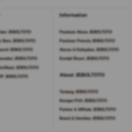
Information
mber JEBOLTOTO
Panduan Akses JEBOLTOTO
un Baru JEBOLTOTO
Panduan Pemula JEBOLTOTO
sword JEBOLTOTO
Aturan & Kebijakan JEBOLTOTO
ransaksi JEBOLTOTO
Kontak Resmi JEBOLTOTO
erifikasi JEBOLTOTO
About JEBOLTOTO
VIP JEBOLTOTO
Tentang JEBOLTOTO
Kenapa Pilih JEBOLTOTO
Partner & Affiliate JEBOLTOTO
Brand & Identitas JEBOLTOTO