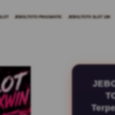
SLOT
JEBOLTOTO PRAGMATIC
JEBOLTOTO SLOT 10K
JEBO
T
Terp