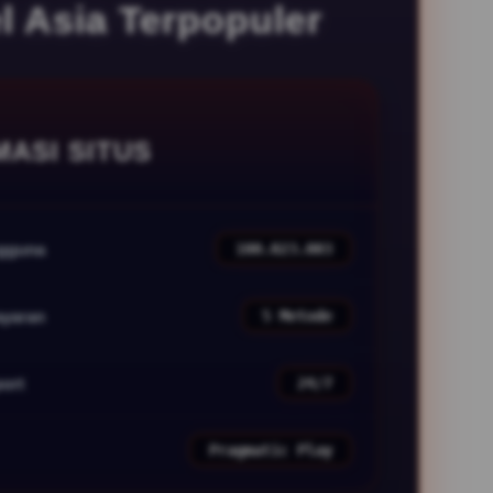
l Asia Terpopuler
MASI SITUS
ngguna
100.023.003
ayaran
5 Metode
ort
24/7
Pragmatic Play