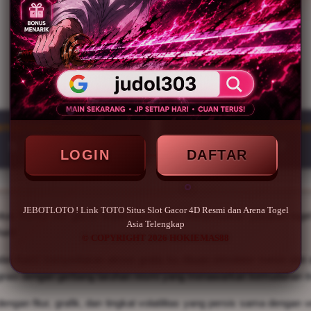
OTO Slot Gacor Terpercay
Terpopuler
ISTEM PEMBAYARAN
LAYANAN SUPPOR
5 Metode
24/7
LOGIN
DAFTAR
JEBOTLOTO ! Link TOTO Situs Slot Gacor 4D Resmi dan Arena Togel
 situs TOTO slot gacor terpercaya. Kami menyediakan pasaran toge
Asia Telengkap
ari!
© COPYRIGHT 2026 HOKIEMAS88
 Kami menyediakan akses gratis ke ribuan simulator mesin slot onl
ntegrasi dengan gerbang taruhan resmi yang menawarkan kemudahan tr
dengan fitur, grafik, dan tingkat volatilitas yang persis sama denga