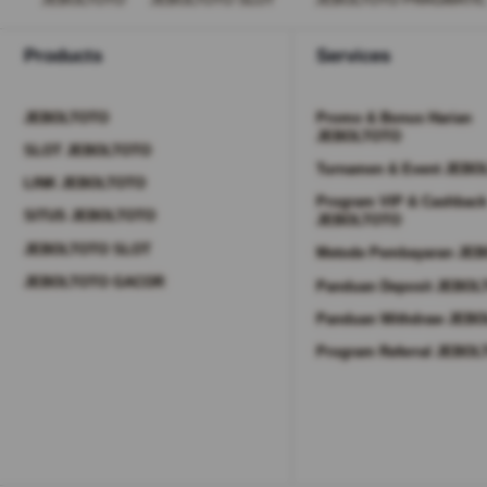
Footer Navigation
Products
Services
JEBOLTOTO
Promo & Bonus Harian
JEBOLTOTO
SLOT JEBOLTOTO
Turnamen & Event JEB
LINK JEBOLTOTO
Program VIP & Cashbac
SITUS JEBOLTOTO
JEBOLTOTO
JEBOLTOTO SLOT
Metode Pembayaran JE
JEBOLTOTO GACOR
Panduan Deposit JEBO
Panduan Withdraw JEB
Program Referral JEBO