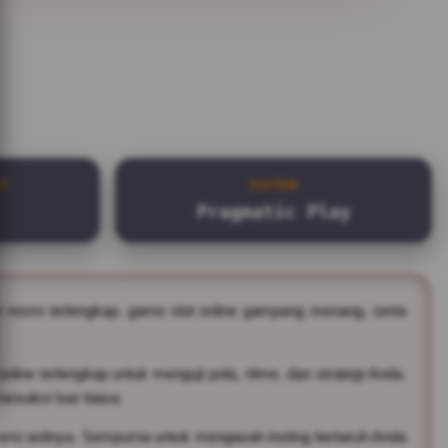
a dan Bandar Togel Asia
T
SISTEM
Pragmatic Play
l resmi terlengkap, game slot online gampang menang, serta
ine terlengkap untuk menguji pola, ritme, dan strategi Anda.
ansaksi luar biasa.
n versi aslinya. Sempurna untuk mengasah insting bertaruh Anda