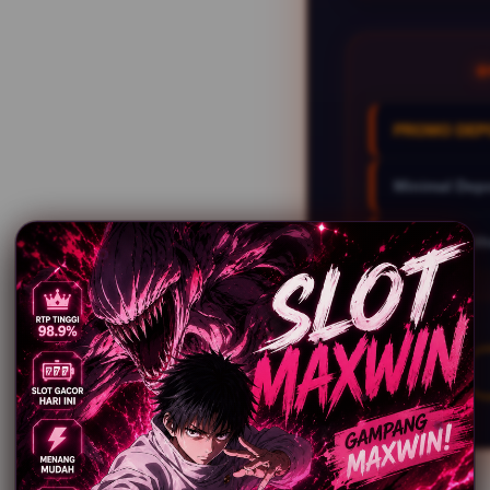
PROMO DEPO
Minimal Depo
Minimal Wit