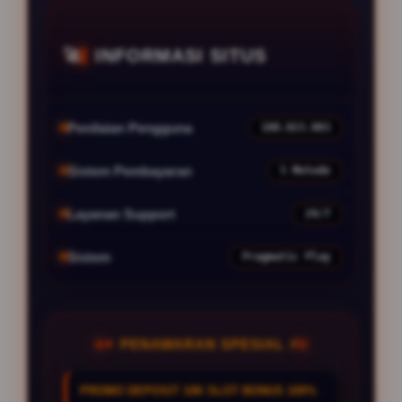
INFORMASI SITUS
Penilaian Pengguna
100.023.003
Sistem Pembayaran
5 Metode
Layanan Support
24/7
Sistem
Pragmatic Play
PENAWARAN SPESIAL
PROMO DEPOSIT 10K SLOT BONUS 100%