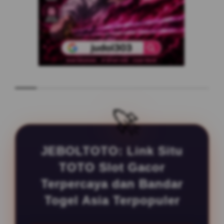
JEBOLTOTO: Link Situ
TOTO Slot Gacor
Terpercaya dan Bandar
Togel Asia Terpopuler