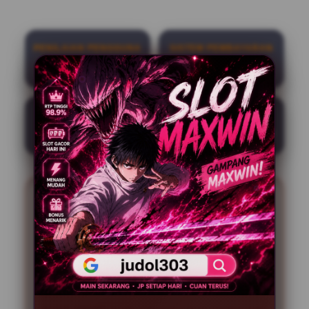
PENILAIAN PENGGUNA
SISTEM PEMBAYARAN
120.123.003
5 Metode
LAYANAN SUPPORT
SISTEM
24/7
Pragmatic Play
JEBOLTOTO
adalah bandar togel Asia terpopuler
dan link situs TOTO slot gacor terpercaya. Kami
menyediakan pasaran togel resmi terlengkap,
game slot online gampang menang, serta
transaksi aman dengan layanan online 24 jam
nonstop setiap hari!