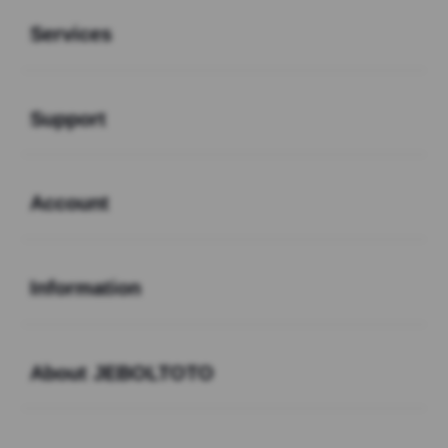
Buka
Services
Buka
Support
Buka
Account
Buka
Information
Buka
About JEBOLTOTO