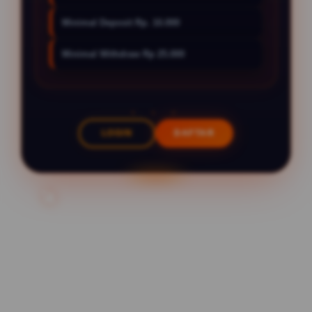
Minimal Deposit Rp. 10.000
Minimal Withdraw Rp 25.000
LOGIN
DAFTAR
Layer Popup Close
JEBOLTOTO: Link Situ
TOTO Slot Gacor Terpercaya
dan Bandar Togel Asia
Terpopuler