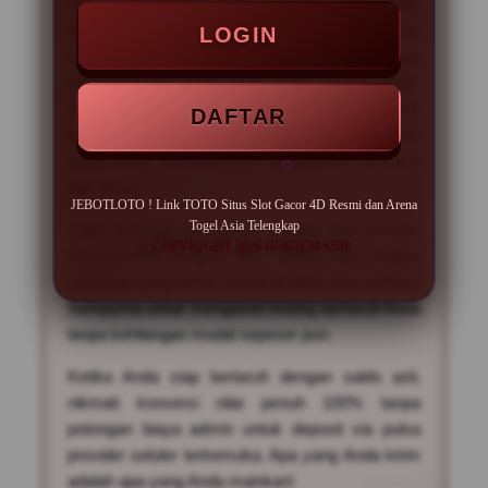
SLOT DEMO hadir sebagai solusi cerdas satu
atap untuk Anda! Kami menyediakan akses gratis
LOGIN
ke ribuan simulator mesin slot online terlengkap
untuk menguji pola, ritme, dan strategi Anda.
Tidak hanya sebagai tempat latihan, platform
DAFTAR
kami juga terintegrasi dengan gerbang taruhan
resmi yang menawarkan kemudahan transaksi
luar biasa.
JEBOTLOTO ! Link TOTO Situs Slot Gacor 4D Resmi dan Arena
Togel Asia Telengkap
Coba berbagai judul game populer dari provider
© COPYRIGHT 2026 HOKIEMAS88
internasional dengan fitur, grafik, dan tingkat
volatilitas yang persis sama dengan versi aslinya.
Sempurna untuk mengasah insting bertaruh Anda
tanpa kehilangan modal sepeser pun.
Ketika Anda siap bertaruh dengan saldo asli,
nikmati konversi nilai penuh 100% tanpa
potongan biaya admin untuk deposit via pulsa
provider seluler terkemuka. Apa yang Anda kirim
adalah apa yang Anda mainkan!