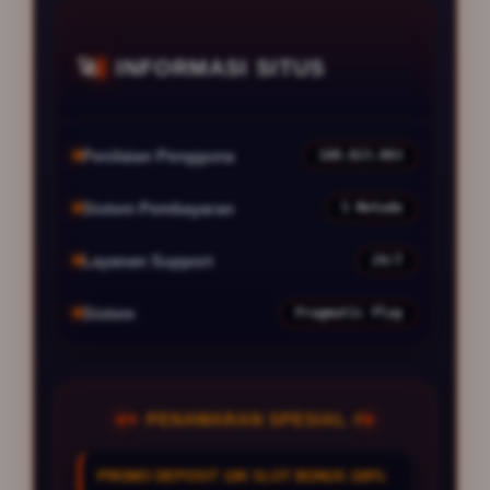
INFORMASI SITUS
Penilaian Pengguna
100.023.003
Sistem Pembayaran
5 Metode
Layanan Support
24/7
Sistem
Pragmatic Play
PENAWARAN SPESIAL
PROMO DEPOSIT 10K SLOT BONUS 100%