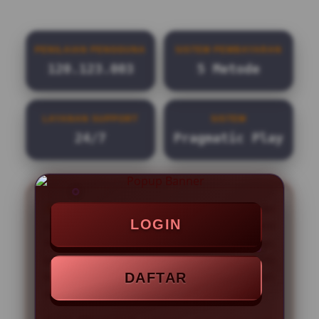
PENILAIAN PENGGUNA
SISTEM PEMBAYARAN
120.123.003
5 Metode
LAYANAN SUPPORT
SISTEM
24/7
Pragmatic Play
JEBOLTOTO
adalah bandar togel Asia terpopuler
LOGIN
dan link situs TOTO slot gacor terpercaya. Kami
menyediakan pasaran togel resmi terlengkap,
game slot online gampang menang, serta
DAFTAR
transaksi aman dengan layanan online 24 jam
nonstop setiap hari!