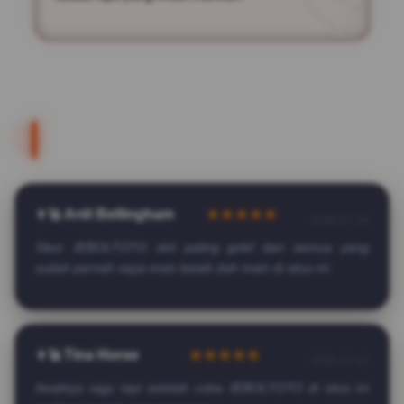
ULASAN TERBARU KOMUNITAS
JEBOLTOTO
Ardi Bellingham
★★★★★
2026-07-18
Situs JEBOLTOTO slot paling gokil dari semua yang
sudah pernah saya main betah dah main di situs ini
Tina Horse
★★★★★
2026-07-12
Awalnya ragu tapi setelah coba JEBOLTOTO di situs ini