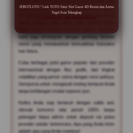
SLOT DEMO hadir sebagai solusi cerdas satu
JEBOTLOTO ! Link TOTO Situs Slot Gacor 4D Resmi dan Arena
atap untuk Anda! Kami menyediakan akses gratis
Togel Asia Telengkap
ke ribuan simulator mesin slot online terlengkap
© COPYRIGHT 2026 HOKIEMAS88
untuk menguji pola, ritme, dan strategi Anda.
Tidak hanya sebagai tempat latihan, platform
kami juga terintegrasi dengan gerbang taruhan
resmi yang menawarkan kemudahan transaksi
luar biasa.
Coba berbagai judul game populer dari provider
internasional dengan fitur, grafik, dan tingkat
volatilitas yang persis sama dengan versi aslinya.
Sempurna untuk mengasah insting bertaruh Anda
tanpa kehilangan modal sepeser pun.
Ketika Anda siap bertaruh dengan saldo asli,
nikmati konversi nilai penuh 100% tanpa
potongan biaya admin untuk deposit via pulsa
provider seluler terkemuka. Apa yang Anda kirim
adalah apa yang Anda mainkan!