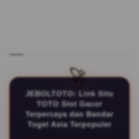
JEBOLTOTO: Link Situ
TOTO Slot Gacor
Terpercaya dan Bandar
Togel Asia Terpopuler