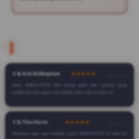
ULASAN TERBARU KOMUNITAS
JEBOLTOTO
Ardi Bellingham
★★★★★
2026-07-18
Situs JEBOLTOTO slot paling gokil dari semua yang
sudah pernah saya main betah dah main di situs ini
Tina Horse
★★★★★
2026-07-12
Awalnya ragu tapi setelah coba JEBOLTOTO di situs ini