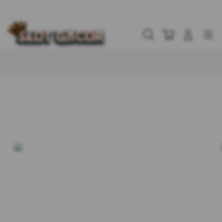
Skip
to
content
Cari
Troli
Login
Navigation
Buka Info Lebih Lanjut