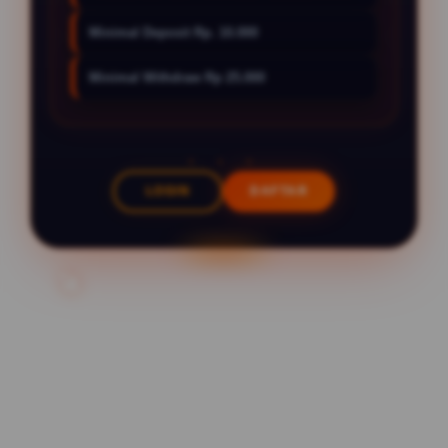
Minimal Deposit Rp. 10.000
Minimal Withdraw Rp 25.000
LOGIN
DAFTAR
Layer Popup Close
JEBOLTOTO: Link Situ
TOTO Slot Gacor Terpercaya
dan Bandar Togel Asia
Terpopuler