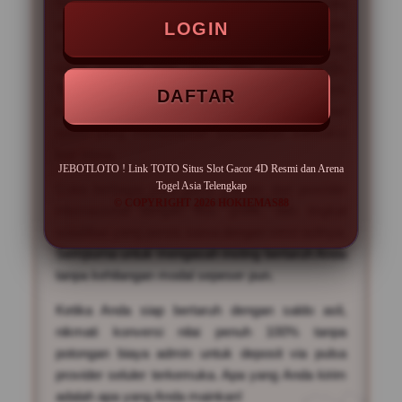
SLOT DEMO hadir sebagai solusi cerdas satu
atap untuk Anda! Kami menyediakan akses gratis
LOGIN
ke ribuan simulator mesin slot online terlengkap
untuk menguji pola, ritme, dan strategi Anda.
Tidak hanya sebagai tempat latihan, platform
DAFTAR
kami juga terintegrasi dengan gerbang taruhan
resmi yang menawarkan kemudahan transaksi
luar biasa.
JEBOTLOTO ! Link TOTO Situs Slot Gacor 4D Resmi dan Arena
Togel Asia Telengkap
Coba berbagai judul game populer dari provider
© COPYRIGHT 2026 HOKIEMAS88
internasional dengan fitur, grafik, dan tingkat
volatilitas yang persis sama dengan versi aslinya.
Sempurna untuk mengasah insting bertaruh Anda
tanpa kehilangan modal sepeser pun.
Ketika Anda siap bertaruh dengan saldo asli,
nikmati konversi nilai penuh 100% tanpa
potongan biaya admin untuk deposit via pulsa
provider seluler terkemuka. Apa yang Anda kirim
adalah apa yang Anda mainkan!