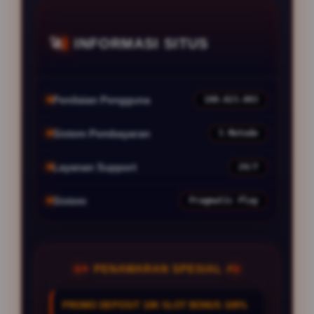
INFORMASI SITUS
Penilaian Pengguna
100.023.003
Sistem Pembayaran
5 Metode
Layanan Support
24/7
Sistem
Pragmatic Play
PENAWARAN SPESIAL
PROMO DEPOSIT 10K SLOT BONUS 100%