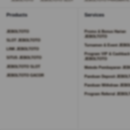
Footer Navigation
Products
Services
JEBOLTOTO
Promo & Bonus Harian
JEBOLTOTO
SLOT JEBOLTOTO
Turnamen & Event JEB
LINK JEBOLTOTO
Program VIP & Cashbac
SITUS JEBOLTOTO
JEBOLTOTO
JEBOLTOTO SLOT
Metode Pembayaran JE
JEBOLTOTO GACOR
Panduan Deposit JEBO
Panduan Withdraw JEB
Program Referral JEBO