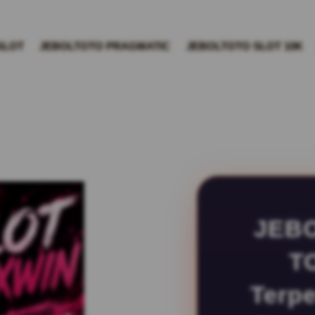
SLOT
JEBOLTOTO PRAGMATIC
JEBOLTOTO SLOT 10K
JEBO
T
Terp