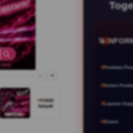
Toge
INFOR
Penilaian Pe
Sebelumnya
Berikutnya
Sistem Pemb
+4 lebih
Layanan Supp
banyak
Sistem