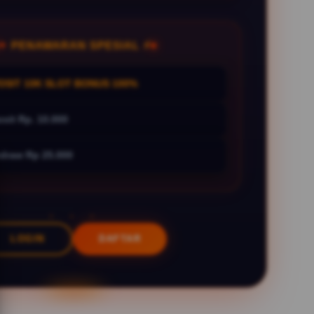
PENAWARAN SPESIAL
SIT 10K SLOT BONUS 100%
sit Rp. 10.000
hdraw Rp 25.000
LOGIN
DAFTAR