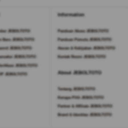
Information
mber JEBOLTOTO
Panduan Akses JEBOLTOTO
un Baru JEBOLTOTO
Panduan Pemula JEBOLTOTO
sword JEBOLTOTO
Aturan & Kebijakan JEBOLTOTO
ransaksi JEBOLTOTO
Kontak Resmi JEBOLTOTO
erifikasi JEBOLTOTO
About JEBOLTOTO
VIP JEBOLTOTO
Tentang JEBOLTOTO
Kenapa Pilih JEBOLTOTO
Partner & Affiliate JEBOLTOTO
Brand & Identitas JEBOLTOTO