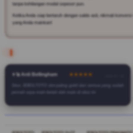
tanpa kehilangan modal sepeser pun.
Ketika Anda siap bertaruh dengan saldo asli, nikmati konvers
yang Anda mainkan!
ULASAN TERBARU KOMUNITAS 
Ardi Bellingham
★★★★★
2026-07-18
Situs JEBOLTOTO slot paling gokil dari semua yang sudah
pernah saya main betah dah main di situs ini
JEBOLTOTO
JEBOLTOTO SLOT
JEBOLTOTO PRAGMATI