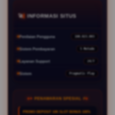
INFORMASI SITUS
Penilaian Pengguna
100.023.003
Sistem Pembayaran
5 Metode
Layanan Support
24/7
Sistem
Pragmatic Play
PENAWARAN SPESIAL
PROMO DEPOSIT 10K SLOT BONUS 100%