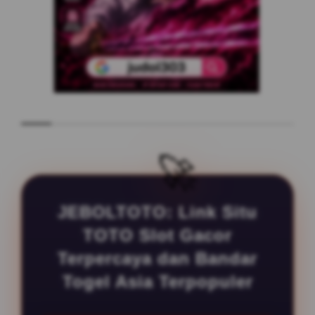
JEBOLTOTO: Link Situ
TOTO Slot Gacor
Terpercaya dan Bandar
Togel Asia Terpopuler