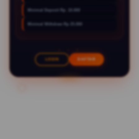
Minimal Deposit Rp. 10.000
Minimal Withdraw Rp 25.000
LOGIN
DAFTAR
Layer Popup Close
JEBOLTOTO: Link Situ
TOTO Slot Gacor Terpercaya
dan Bandar Togel Asia
Terpopuler