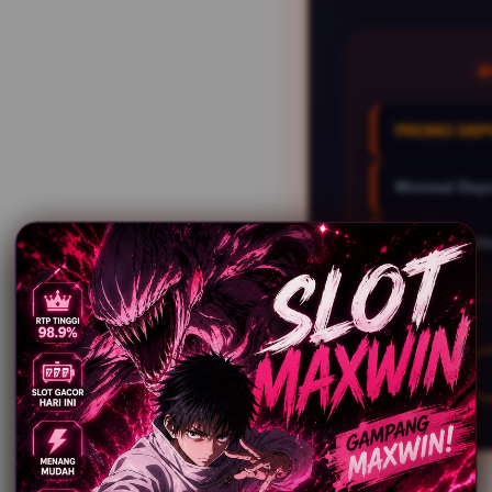
PROMO DEPO
Minimal Depo
Minimal Wit