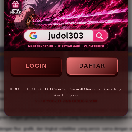
OTO Slot Gacor Terpercay
Terpopuler
ISTEM PEMBAYARAN
LAYANAN SUPPOR
5 Metode
24/7
LOGIN
DAFTAR
JEBOTLOTO ! Link TOTO Situs Slot Gacor 4D Resmi dan Arena Togel
 situs TOTO slot gacor terpercaya. Kami menyediakan pasaran toge
Asia Telengkap
ari!
© COPYRIGHT 2026 HOKIEMAS88
 Kami menyediakan akses gratis ke ribuan simulator mesin slot onl
ntegrasi dengan gerbang taruhan resmi yang menawarkan kemudahan tr
dengan fitur, grafik, dan tingkat volatilitas yang persis sama denga