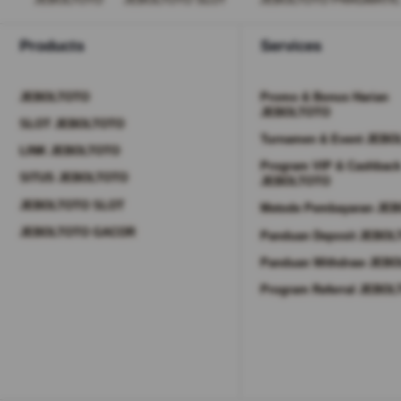
Footer Navigation
Products
Services
JEBOLTOTO
Promo & Bonus Harian
JEBOLTOTO
SLOT JEBOLTOTO
Turnamen & Event JEB
LINK JEBOLTOTO
Program VIP & Cashbac
SITUS JEBOLTOTO
JEBOLTOTO
JEBOLTOTO SLOT
Metode Pembayaran JE
JEBOLTOTO GACOR
Panduan Deposit JEBO
Panduan Withdraw JEB
Program Referral JEBO