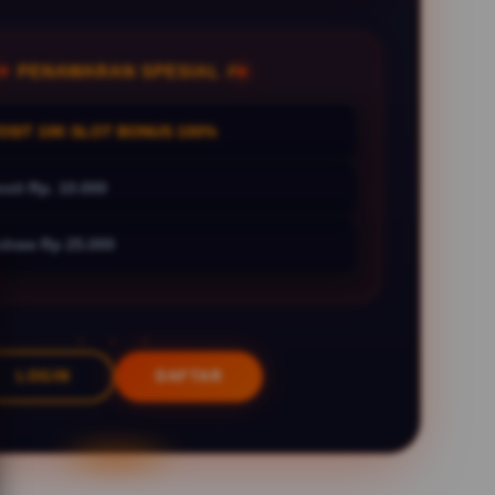
PENAWARAN SPESIAL
SIT 10K SLOT BONUS 100%
sit Rp. 10.000
hdraw Rp 25.000
LOGIN
DAFTAR