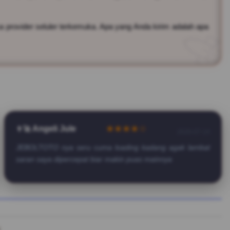
sa provider seluler terkemuka. Apa yang Anda kirim adalah apa
Angeli Jule
★★★★☆
2026-07-14
JEBOLTOTO nya seru cuma loading kadang agak lambat
saran saya dipercepat biar makin puas mainnya