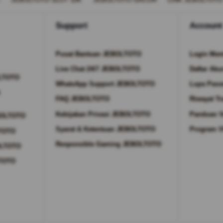
Support
Account
Pusat Bantuan JEBOLTOTO
Login Me
Live Chat 24/7 JEBOLTOTO
Daftar Ak
OLTOTO
WhatsApp Support JEBOLTOTO
Lupa Pas
k
FAQ JEBOLTOTO
Riwayat T
Kebijakan Privasi JEBOLTOTO
Panduan V
BOLTOTO
Syarat & Ketentuan JEBOLTOTO
Program 
LTOTO
Responsible Gaming JEBOLTOTO
OLTOTO
LTOTO