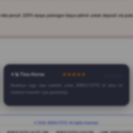
i nilai penuh 100% tanpa potongan biaya admin untuk deposit via pul
JEBOLTOTO
Tina Horse
★★★★★
2026-07-12
Awalnya ragu tapi setelah coba JEBOLTOTO di situs ini
soalnya maxwin nya gampang
© 2026 JEBOLTOTO. All rights reserved.
C
JEBOLTOTO SLOT 10K
JEBOLTOTO GACOR
LINK JEBOLTOTO