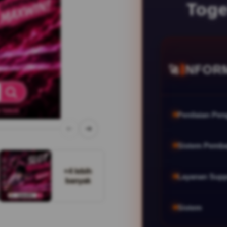
Toge
INFOR
Penilaian Pe
Sebelumnya
Berikutnya
Sistem Pemb
+4 lebih
Layanan Supp
banyak
Sistem