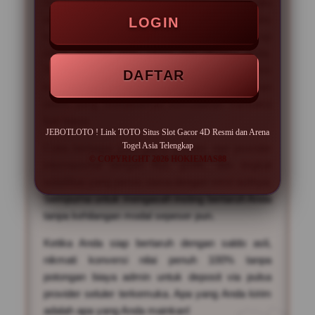
SLOT DEMO hadir sebagai solusi cerdas satu
atap untuk Anda! Kami menyediakan akses gratis
LOGIN
ke ribuan simulator mesin slot online terlengkap
untuk menguji pola, ritme, dan strategi Anda.
Tidak hanya sebagai tempat latihan, platform
DAFTAR
kami juga terintegrasi dengan gerbang taruhan
resmi yang menawarkan kemudahan transaksi
luar biasa.
JEBOTLOTO ! Link TOTO Situs Slot Gacor 4D Resmi dan Arena
Togel Asia Telengkap
Coba berbagai judul game populer dari provider
© COPYRIGHT 2026 HOKIEMAS88
internasional dengan fitur, grafik, dan tingkat
volatilitas yang persis sama dengan versi aslinya.
Sempurna untuk mengasah insting bertaruh Anda
tanpa kehilangan modal sepeser pun.
Ketika Anda siap bertaruh dengan saldo asli,
nikmati konversi nilai penuh 100% tanpa
potongan biaya admin untuk deposit via pulsa
provider seluler terkemuka. Apa yang Anda kirim
adalah apa yang Anda mainkan!