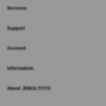
Buka
Services
Buka
Support
Buka
Account
Buka
Information
Buka
About JEBOLTOTO