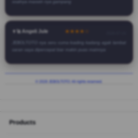
soalnya maxwin nya gampang
Angeli Jule
★★★★☆
2026-07-14
JEBOLTOTO nya seru cuma loading kadang agak lambat
saran saya dipercepat biar makin puas mainnya
© 2026 JEBOLTOTO. All rights reserved.
Buka
Footer Navigation
Products