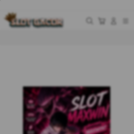
Skip
to
content
Cari
Troli
Login
Navigation
Buka Info Lebih Lanjut