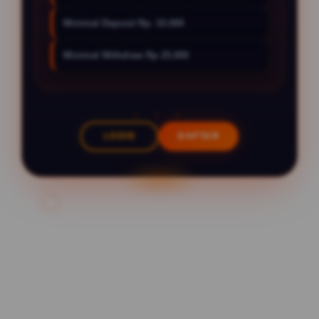
Minimal Deposit Rp. 10.000
Minimal Withdraw Rp 25.000
LOGIN
DAFTAR
Layer Popup Close
JEBOLTOTO: Link Situ
TOTO Slot Gacor Terpercaya
dan Bandar Togel Asia
Terpopuler