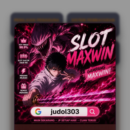
PENILAIAN PENGGUNA
SISTEM PEMBAYARAN
120.123.003
5 Metode
LAYANAN SUPPORT
SISTEM
24/7
Pragmatic Play
JEBOLTOTO
adalah bandar togel Asia terpopuler
dan link situs TOTO slot gacor terpercaya. Kami
menyediakan pasaran togel resmi terlengkap,
game slot online gampang menang, serta
transaksi aman dengan layanan online 24 jam
nonstop setiap hari!