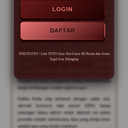
SLOT DEMO hadir sebagai solusi cerdas satu
atap untuk Anda! Kami menyediakan akses gratis
LOGIN
ke ribuan simulator mesin slot online terlengkap
untuk menguji pola, ritme, dan strategi Anda.
Tidak hanya sebagai tempat latihan, platform
DAFTAR
kami juga terintegrasi dengan gerbang taruhan
resmi yang menawarkan kemudahan transaksi
luar biasa.
JEBOTLOTO ! Link TOTO Situs Slot Gacor 4D Resmi dan Arena
Togel Asia Telengkap
Coba berbagai judul game populer dari provider
© COPYRIGHT 2026 HOKIEMAS88
internasional dengan fitur, grafik, dan tingkat
volatilitas yang persis sama dengan versi aslinya.
Sempurna untuk mengasah insting bertaruh Anda
tanpa kehilangan modal sepeser pun.
Ketika Anda siap bertaruh dengan saldo asli,
nikmati konversi nilai penuh 100% tanpa
potongan biaya admin untuk deposit via pulsa
provider seluler terkemuka. Apa yang Anda kirim
adalah apa yang Anda mainkan!