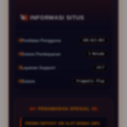
INFORMASI SITUS
Penilaian Pengguna
100.023.003
Sistem Pembayaran
5 Metode
Layanan Support
24/7
Sistem
Pragmatic Play
PENAWARAN SPESIAL
PROMO DEPOSIT 10K SLOT BONUS 100%