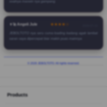
soalnya maxwin nya gampang
Angeli Jule
★★★★☆
2026-07-14
JEBOLTOTO nya seru cuma loading kadang agak lambat
saran saya dipercepat biar makin puas mainnya
© 2026 JEBOLTOTO. All rights reserved.
Buka
Footer Navigation
Products