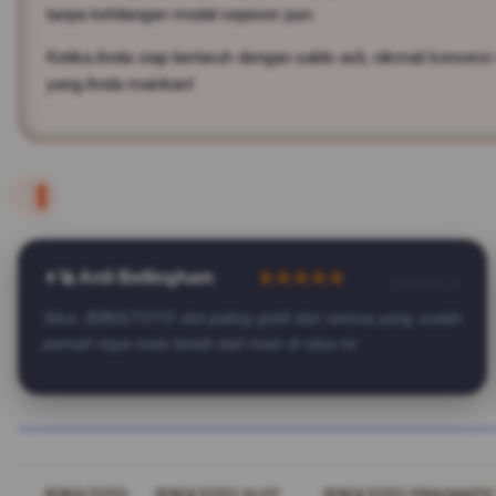
tanpa kehilangan modal sepeser pun.
Ketika Anda siap bertaruh dengan saldo asli, nikmati konvers
yang Anda mainkan!
ULASAN TERBARU KOMUNITAS 
Ardi Bellingham
★★★★★
2026-07-18
Situs JEBOLTOTO slot paling gokil dari semua yang sudah
pernah saya main betah dah main di situs ini
JEBOLTOTO
JEBOLTOTO SLOT
JEBOLTOTO PRAGMATI