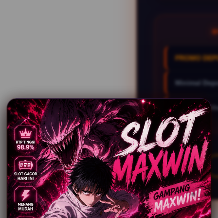
PROMO DEPO
Minimal Depo
Minimal Wit