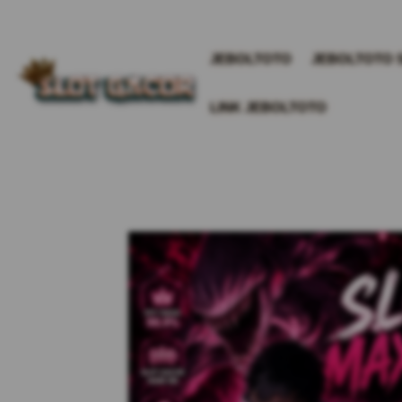
Skip
to
content
JEBOLTOTO
JEBOLTOTO 
LINK JEBOLTOTO
Buka Info Lebih Lanjut