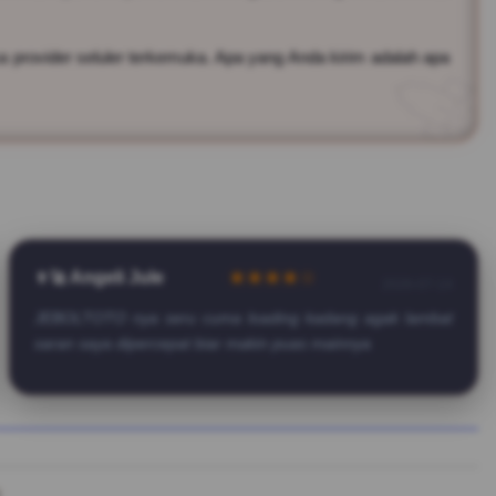
sa provider seluler terkemuka. Apa yang Anda kirim adalah apa
Angeli Jule
★★★★☆
2026-07-14
JEBOLTOTO nya seru cuma loading kadang agak lambat
saran saya dipercepat biar makin puas mainnya