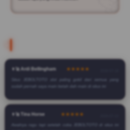
ULASAN TERBARU KOMUNITAS
JEBOLTOTO
Ardi Bellingham
★★★★★
2026-07-18
Situs JEBOLTOTO slot paling gokil dari semua yang
sudah pernah saya main betah dah main di situs ini
Tina Horse
★★★★★
2026-07-12
Awalnya ragu tapi setelah coba JEBOLTOTO di situs ini