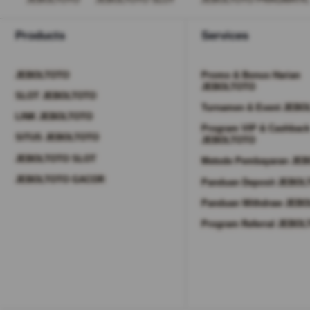
Footer Navigation
Products
Services
JEBOLTOTO
Promo & Bonus Harian
JEBOLTOTO
SLOT JEBOLTOTO
Turnamen & Event JEB
LINK JEBOLTOTO
Program VIP & Cashbac
SITUS JEBOLTOTO
JEBOLTOTO
JEBOLTOTO SLOT
Metode Pembayaran JE
JEBOLTOTO GACOR
Panduan Deposit JEBO
Panduan Withdraw JEB
Program Referral JEBO