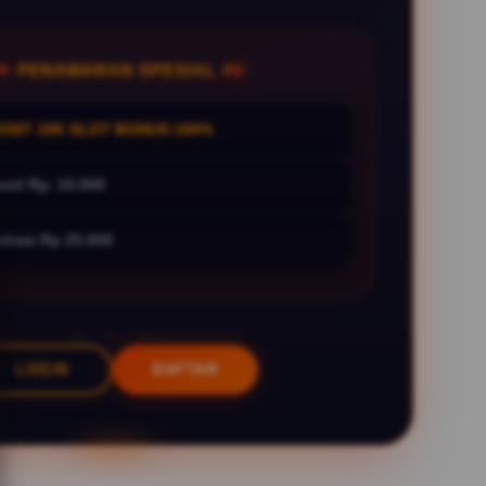
PENAWARAN SPESIAL
SIT 10K SLOT BONUS 100%
sit Rp. 10.000
hdraw Rp 25.000
LOGIN
DAFTAR