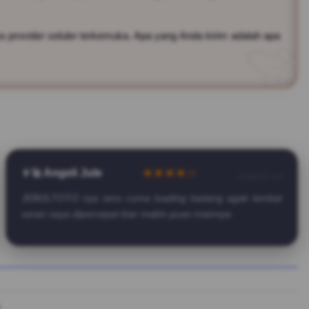
sa provider seluler terkemuka. Apa yang Anda kirim adalah apa
Angeli Jule
★★★★☆
2026-07-14
JEBOLTOTO nya seru cuma loading kadang agak lambat
saran saya dipercepat biar makin puas mainnya