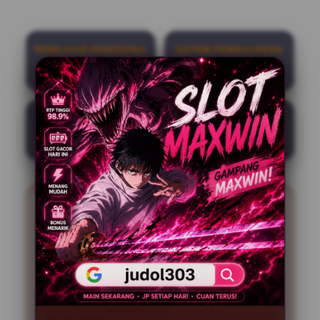
PENILAIAN PENGGUNA
SISTEM PEMBAYARAN
120.123.003
5 Metode
LAYANAN SUPPORT
SISTEM
24/7
Pragmatic Play
JEBOLTOTO
adalah bandar togel Asia terpopuler
dan link situs TOTO slot gacor terpercaya. Kami
menyediakan pasaran togel resmi terlengkap,
game slot online gampang menang, serta
transaksi aman dengan layanan online 24 jam
nonstop setiap hari!