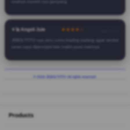
soalnya maxwin nya gampang
Angeli Jule
★★★★☆
2026-07-14
JEBOLTOTO nya seru cuma loading kadang agak lambat
saran saya dipercepat biar makin puas mainnya
© 2026 JEBOLTOTO. All rights reserved.
Buka
Footer Navigation
Products