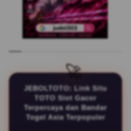
JEBOLTOTO: Link Situ
TOTO Slot Gacor
Terpercaya dan Bandar
Togel Asia Terpopuler