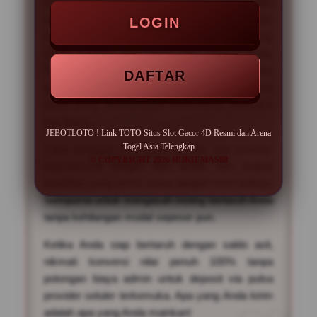
SLOT DEMO hadir sebagai solusi cerdas satu
atap untuk Anda! Kami menyediakan akses gratis
LOGIN
ke ribuan simulator mesin slot online terlengkap
untuk menguji pola, ritme, dan strategi Anda.
Tidak hanya sebagai tempat latihan, platform
DAFTAR
kami juga terintegrasi dengan gerbang taruhan
resmi yang menawarkan kemudahan transaksi
luar biasa.
JEBOTLOTO ! Link TOTO Situs Slot Gacor 4D Resmi dan Arena
Togel Asia Telengkap
Coba berbagai judul game populer dari provider
© COPYRIGHT 2026 HOKIEMAS88
internasional dengan fitur, grafik, dan tingkat
volatilitas yang persis sama dengan versi aslinya.
Sempurna untuk mengasah insting bertaruh Anda
tanpa kehilangan modal sepeser pun.
Ketika Anda siap bertaruh dengan saldo asli,
nikmati konversi nilai penuh 100% tanpa
potongan biaya admin untuk deposit via pulsa
provider seluler terkemuka. Apa yang Anda kirim
adalah apa yang Anda mainkan!