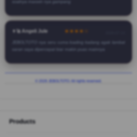
soalnya maxwin nya gampang
Angeli Jule
★★★★☆
2026-07-14
JEBOLTOTO nya seru cuma loading kadang agak lambat
saran saya dipercepat biar makin puas mainnya
© 2026 JEBOLTOTO. All rights reserved.
Buka
Footer Navigation
Products