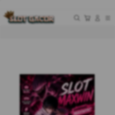
Skip
to
content
Cari
Troli
Login
Navigation
Buka Info Lebih Lanjut