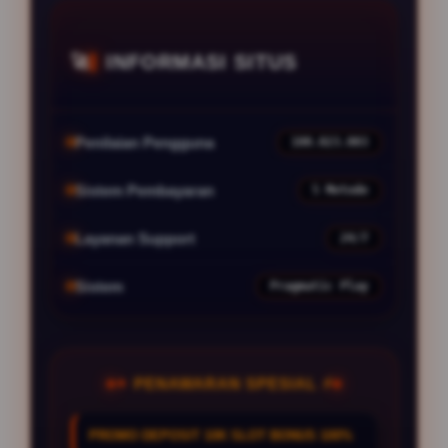
INFORMASI SITUS
Penilaian Pengguna
100.023.003
Sistem Pembayaran
5 Metode
Layanan Support
24/7
Sistem
Pragmatic Play
PENAWARAN SPESIAL
PROMO DEPOSIT 10K SLOT BONUS 100%