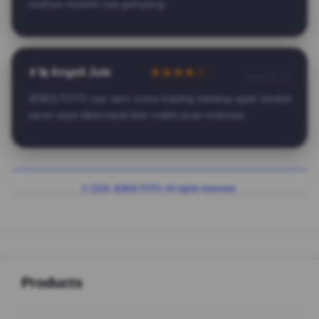
soalnya maxwin nya gampang
Angeli Jule
★★★★☆
2026-07-14
JEBOLTOTO nya seru cuma loading kadang agak lambat
saran saya dipercepat biar makin puas mainnya
© 2026 JEBOLTOTO. All rights reserved.
Buka
Footer Navigation
Products