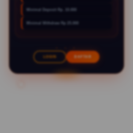
Minimal Deposit Rp. 10.000
Minimal Withdraw Rp 25.000
LOGIN
DAFTAR
Layer Popup Close
JEBOLTOTO: Link Situ
TOTO Slot Gacor Terpercaya
dan Bandar Togel Asia
Terpopuler