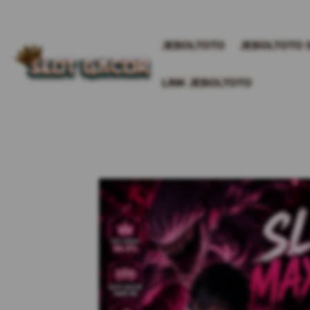
Skip
to
content
JEBOLTOTO
JEBOLTOTO 
LINK JEBOLTOTO
Buka Info Lebih Lanjut