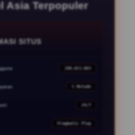
l Asia Terpopuler
MASI SITUS
ngguna
100.023.003
ayaran
5 Metode
ort
24/7
Pragmatic Play