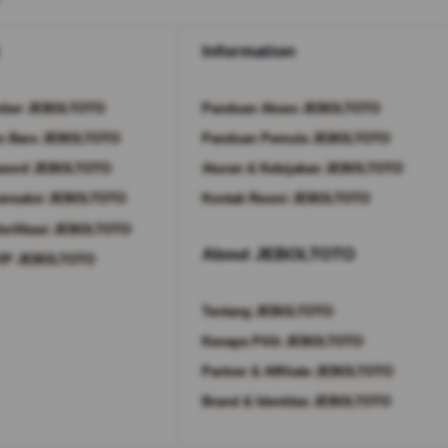
Information
mber JEBOLTOTO
Panduan Akses JEBOLTOTO
un Baru JEBOLTOTO
Panduan Pemula JEBOLTOTO
sword JEBOLTOTO
Aturan & Kebijakan JEBOLTOTO
ransaksi JEBOLTOTO
Kontak Resmi JEBOLTOTO
erifikasi JEBOLTOTO
About JEBOLTOTO
VIP JEBOLTOTO
Tentang JEBOLTOTO
Kenapa Pilih JEBOLTOTO
Partner & Affiliate JEBOLTOTO
Brand & Identitas JEBOLTOTO