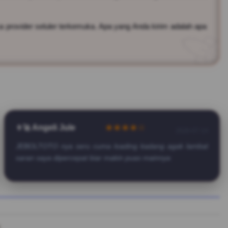
sa provider seluler terkemuka. Apa yang Anda kirim adalah apa
Angeli Jule
★★★★☆
2026-07-14
JEBOLTOTO nya seru cuma loading kadang agak lambat
saran saya dipercepat biar makin puas mainnya