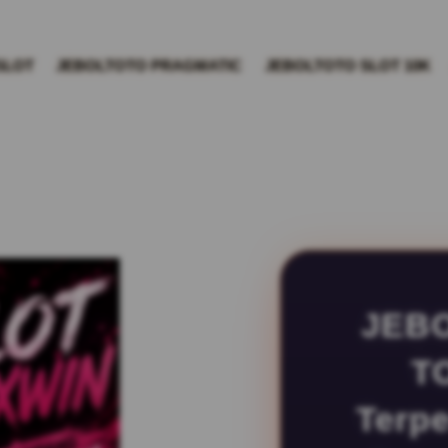
SLOT
JEBOLTOTO PRAGMATIC
JEBOLTOTO SLOT 10K
JEBO
T
Terp