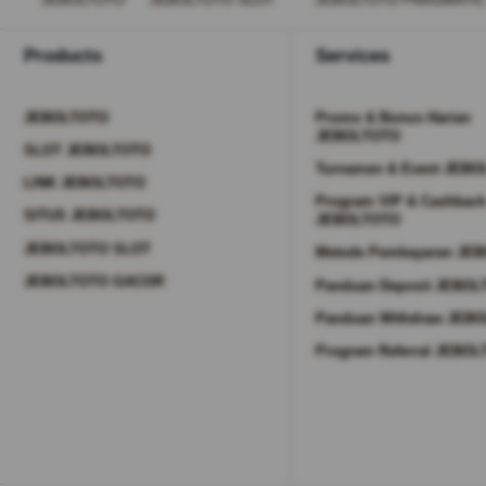
Footer Navigation
Products
Services
JEBOLTOTO
Promo & Bonus Harian
JEBOLTOTO
SLOT JEBOLTOTO
Turnamen & Event JEB
LINK JEBOLTOTO
Program VIP & Cashbac
SITUS JEBOLTOTO
JEBOLTOTO
JEBOLTOTO SLOT
Metode Pembayaran JE
JEBOLTOTO GACOR
Panduan Deposit JEBO
Panduan Withdraw JEB
Program Referral JEBO