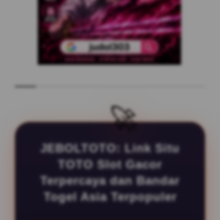
JEBOLTOTO: Link Situ
TOTO Slot Gacor
Terpercaya dan Bandar
Togel Asia Terpopuler