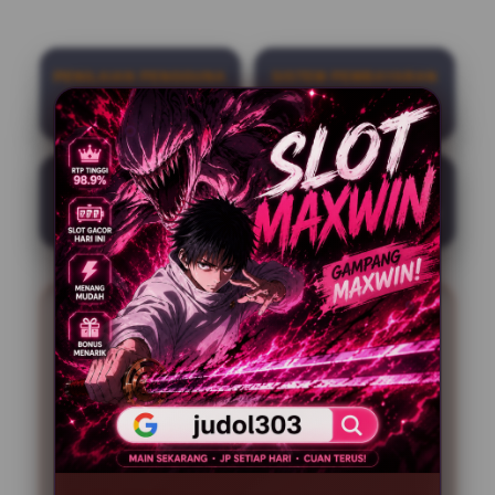
PENILAIAN PENGGUNA
SISTEM PEMBAYARAN
120.123.003
5 Metode
LAYANAN SUPPORT
SISTEM
24/7
Pragmatic Play
JEBOLTOTO
adalah bandar togel Asia terpopuler
dan link situs TOTO slot gacor terpercaya. Kami
menyediakan pasaran togel resmi terlengkap,
game slot online gampang menang, serta
transaksi aman dengan layanan online 24 jam
nonstop setiap hari!