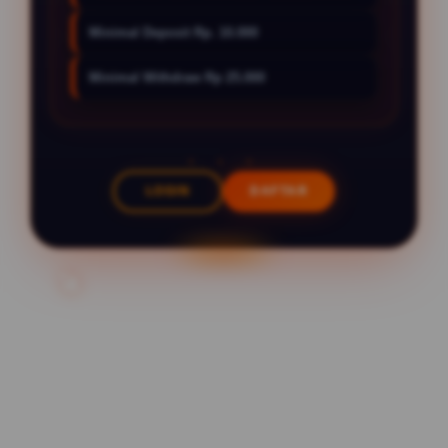
Minimal Deposit Rp. 10.000
Minimal Withdraw Rp 25.000
LOGIN
DAFTAR
Layer Popup Close
JEBOLTOTO: Link Situ
TOTO Slot Gacor Terpercaya
dan Bandar Togel Asia
Terpopuler