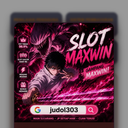
PENILAIAN PENGGUNA
SISTEM PEMBAYARAN
120.123.003
5 Metode
LAYANAN SUPPORT
SISTEM
24/7
Pragmatic Play
JEBOLTOTO
adalah bandar togel Asia terpopuler
dan link situs TOTO slot gacor terpercaya. Kami
menyediakan pasaran togel resmi terlengkap,
game slot online gampang menang, serta
transaksi aman dengan layanan online 24 jam
nonstop setiap hari!