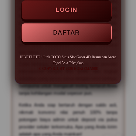
SLOT DEMO hadir sebagai solusi cerdas satu
atap untuk Anda! Kami menyediakan akses gratis
LOGIN
ke ribuan simulator mesin slot online terlengkap
untuk menguji pola, ritme, dan strategi Anda.
Tidak hanya sebagai tempat latihan, platform
DAFTAR
kami juga terintegrasi dengan gerbang taruhan
resmi yang menawarkan kemudahan transaksi
luar biasa.
JEBOTLOTO ! Link TOTO Situs Slot Gacor 4D Resmi dan Arena
Togel Asia Telengkap
Coba berbagai judul game populer dari provider
© COPYRIGHT 2026 HOKIEMAS88
internasional dengan fitur, grafik, dan tingkat
volatilitas yang persis sama dengan versi aslinya.
Sempurna untuk mengasah insting bertaruh Anda
tanpa kehilangan modal sepeser pun.
Ketika Anda siap bertaruh dengan saldo asli,
nikmati konversi nilai penuh 100% tanpa
potongan biaya admin untuk deposit via pulsa
provider seluler terkemuka. Apa yang Anda kirim
adalah apa yang Anda mainkan!