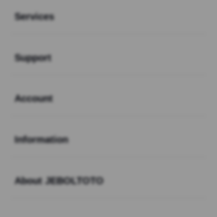
Buka
Services
Buka
Support
Buka
Account
Buka
Information
Buka
About JEBOLTOTO