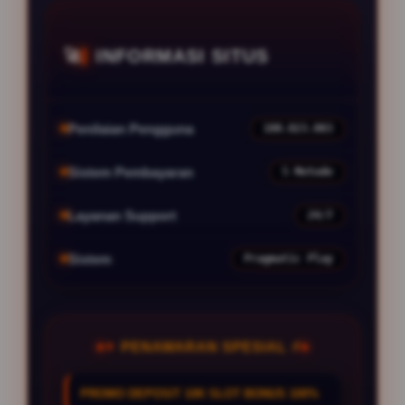
INFORMASI SITUS
Penilaian Pengguna
100.023.003
Sistem Pembayaran
5 Metode
Layanan Support
24/7
Sistem
Pragmatic Play
PENAWARAN SPESIAL
PROMO DEPOSIT 10K SLOT BONUS 100%