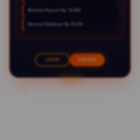
Minimal Deposit Rp. 10.000
Minimal Withdraw Rp 25.000
LOGIN
DAFTAR
Layer Popup Close
JEBOLTOTO: Link Situ
TOTO Slot Gacor Terpercaya
dan Bandar Togel Asia
Terpopuler