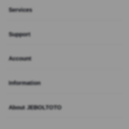
Buka
Services
Buka
Support
Buka
Account
Buka
Information
Buka
About JEBOLTOTO