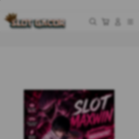
Skip
to
content
Cari
Troli
Login
Navigation
Buka Info Lebih Lanjut