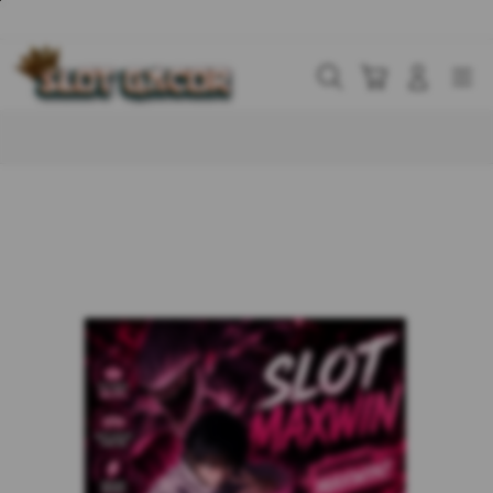
Skip
to
content
Cari
Troli
Login
Navigation
Buka Info Lebih Lanjut