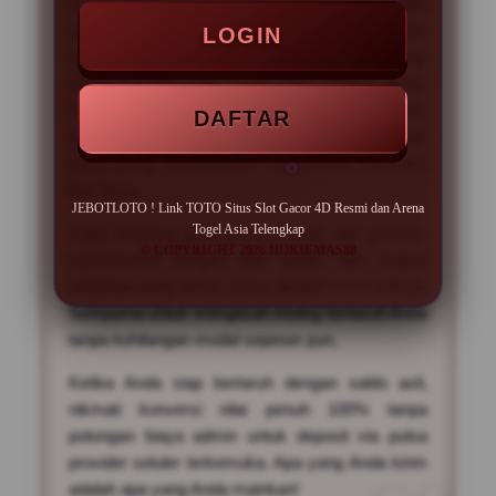
SLOT DEMO hadir sebagai solusi cerdas satu
atap untuk Anda! Kami menyediakan akses gratis
LOGIN
ke ribuan simulator mesin slot online terlengkap
untuk menguji pola, ritme, dan strategi Anda.
Tidak hanya sebagai tempat latihan, platform
DAFTAR
kami juga terintegrasi dengan gerbang taruhan
resmi yang menawarkan kemudahan transaksi
luar biasa.
JEBOTLOTO ! Link TOTO Situs Slot Gacor 4D Resmi dan Arena
Togel Asia Telengkap
Coba berbagai judul game populer dari provider
© COPYRIGHT 2026 HOKIEMAS88
internasional dengan fitur, grafik, dan tingkat
volatilitas yang persis sama dengan versi aslinya.
Sempurna untuk mengasah insting bertaruh Anda
tanpa kehilangan modal sepeser pun.
Ketika Anda siap bertaruh dengan saldo asli,
nikmati konversi nilai penuh 100% tanpa
potongan biaya admin untuk deposit via pulsa
provider seluler terkemuka. Apa yang Anda kirim
adalah apa yang Anda mainkan!