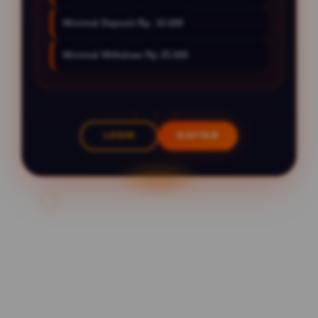
Minimal Deposit Rp. 10.000
Minimal Withdraw Rp 25.000
LOGIN
DAFTAR
Layer Popup Close
JEBOLTOTO: Link Situ
TOTO Slot Gacor Terpercaya
dan Bandar Togel Asia
Terpopuler