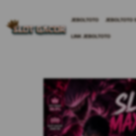
Skip
to
content
JEBOLTOTO
JEBOLTOTO 
LINK JEBOLTOTO
Buka Info Lebih Lanjut