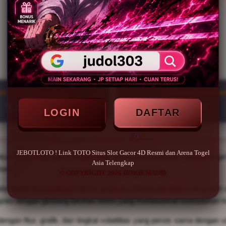
OTO Slot Gacor Terpercay
Terpopuler
ISTEM PEMBAYARAN
LAYANAN SUPPOR
5 Metode
24/7
LOGIN
DAFTAR
JEBOTLOTO ! Link TOTO Situs Slot Gacor 4D Resmi dan Arena Togel
 situs TOTO slot gacor terpercaya. Kami menyediakan pasaran toge
Asia Telengkap
ari!
© COPYRIGHT 2026 HOKIEMAS88
 Kami menyediakan akses gratis ke ribuan simulator mesin slot onl
ntegrasi dengan gerbang taruhan resmi yang menawarkan kemudahan tr
dengan fitur, grafik, dan tingkat volatilitas yang persis sama denga