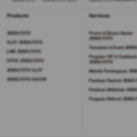
Footer Navigation
Products
Services
JEBOLTOTO
Promo & Bonus Harian
JEBOLTOTO
SLOT JEBOLTOTO
Turnamen & Event JEB
LINK JEBOLTOTO
Program VIP & Cashbac
SITUS JEBOLTOTO
JEBOLTOTO
JEBOLTOTO SLOT
Metode Pembayaran JE
JEBOLTOTO GACOR
Panduan Deposit JEBO
Panduan Withdraw JEB
Program Referral JEBO