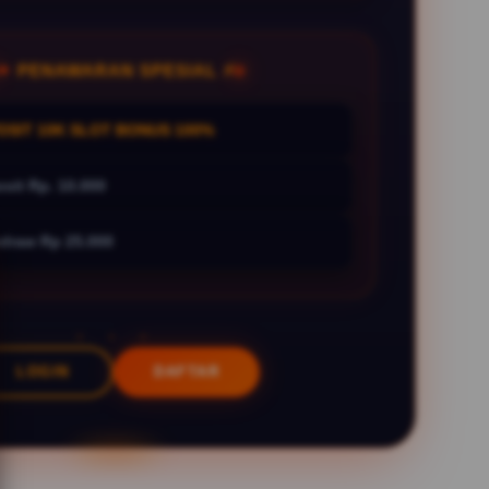
PENAWARAN SPESIAL
SIT 10K SLOT BONUS 100%
sit Rp. 10.000
hdraw Rp 25.000
LOGIN
DAFTAR