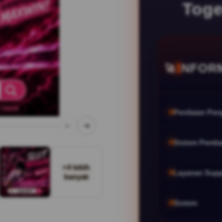
Toge
INFOR
Penilaian Pe
Sebelumnya
Berikutnya
Sistem Pemb
+4 lebih
Layanan Supp
banyak
Sistem