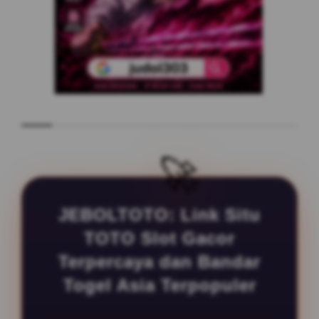
JEBOLTOTO: Link Situ
TOTO Slot Gacor
Terpercaya dan Bandar
Togel Asia Terpopuler