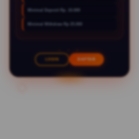
Minimal Deposit Rp. 10.000
Minimal Withdraw Rp 25.000
LOGIN
DAFTAR
Layer Popup Close
JEBOLTOTO: Link Situ
TOTO Slot Gacor Terpercaya
dan Bandar Togel Asia
Terpopuler