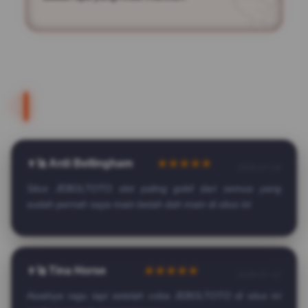
ULASAN TERBARU KOMUNITAS
JEBOLTOTO
Ardi Bellingham
★★★★★
2026-07-18
Situs JEBOLTOTO slot paling gokil dari semua yang
sudah pernah saya main betah dah main di situs ini
Tina Horse
★★★★★
2026-07-12
Awalnya ragu tapi setelah coba JEBOLTOTO di situs ini