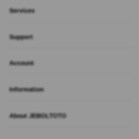
Buka
Services
Buka
Support
Buka
Account
Buka
Information
Buka
About JEBOLTOTO