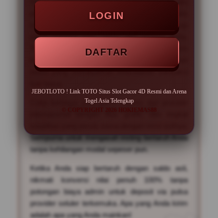
SLOT DEMO hadir sebagai solusi cerdas satu
atap untuk Anda! Kami menyediakan akses gratis
LOGIN
ke ribuan simulator mesin slot online terlengkap
untuk menguji pola, ritme, dan strategi Anda.
Tidak hanya sebagai tempat latihan, platform
DAFTAR
kami juga terintegrasi dengan gerbang taruhan
resmi yang menawarkan kemudahan transaksi
luar biasa.
JEBOTLOTO ! Link TOTO Situs Slot Gacor 4D Resmi dan Arena
Togel Asia Telengkap
Coba berbagai judul game populer dari provider
© COPYRIGHT 2026 HOKIEMAS88
internasional dengan fitur, grafik, dan tingkat
volatilitas yang persis sama dengan versi aslinya.
Sempurna untuk mengasah insting bertaruh Anda
tanpa kehilangan modal sepeser pun.
Ketika Anda siap bertaruh dengan saldo asli,
nikmati konversi nilai penuh 100% tanpa
potongan biaya admin untuk deposit via pulsa
provider seluler terkemuka. Apa yang Anda kirim
adalah apa yang Anda mainkan!