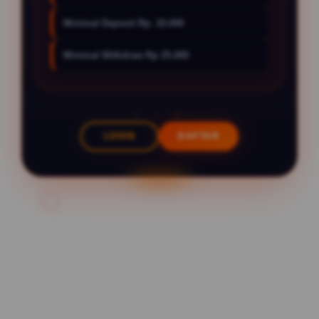
Minimal Deposit Rp. 10.000
Minimal Withdraw Rp 25.000
LOGIN
DAFTAR
Layer Popup Close
JEBOLTOTO: Link Situ
TOTO Slot Gacor Terpercaya
dan Bandar Togel Asia
Terpopuler