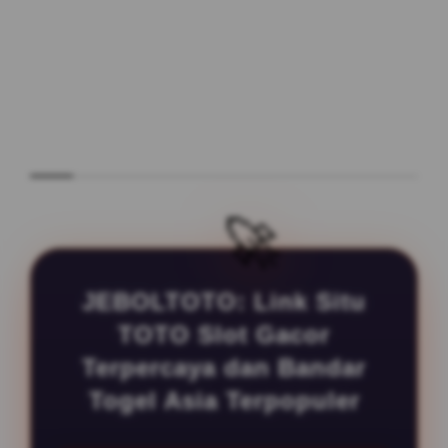
JEBOLTOTO: Link Situ
TOTO Slot Gacor
Terpercaya dan Bandar
Togel Asia Terpopuler