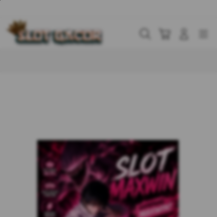
Skip
to
content
Cari
Troli
Login
Navigation
Buka Info Lebih Lanjut