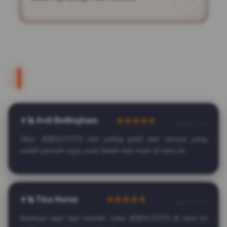
ULASAN TERBARU KOMUNITAS
JEBOLTOTO
Ardi Bellingham
★★★★★
2026-07-18
Situs JEBOLTOTO slot paling gokil dari semua yang
sudah pernah saya main betah dah main di situs ini
Tina Horse
★★★★★
2026-07-12
Awalnya ragu tapi setelah coba JEBOLTOTO di situs ini