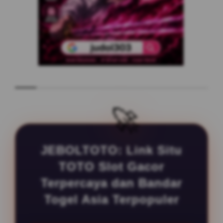
JEBOLTOTO: Link Situ
TOTO Slot Gacor
Terpercaya dan Bandar
Togel Asia Terpopuler