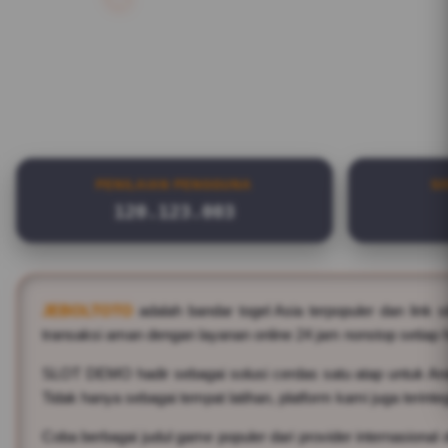
Layer Popup Close
JEBOLTOTO: Link Situ T
PENILAIAN PENGGUNA
S
120.123.003
JEBOLTOTO
adalah bandar togel Asia terpopuler dan link
transaksi aman dengan layanan online 24 jam nonstop setiap h
SLOT DEMO hadir sebagai solusi cerdas satu atap untuk Anda!
Tidak hanya sebagai tempat latihan, platform kami juga teri
Coba berbagai judul game populer dari provider internasional 