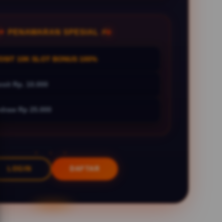
PENAWARAN SPESIAL
SIT 10K SLOT BONUS 100%
sit Rp. 10.000
hdraw Rp 25.000
LOGIN
DAFTAR