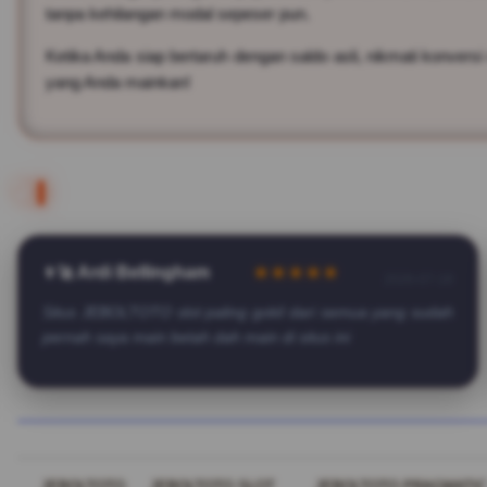
tanpa kehilangan modal sepeser pun.
Ketika Anda siap bertaruh dengan saldo asli, nikmati konvers
yang Anda mainkan!
ULASAN TERBARU KOMUNITAS 
Ardi Bellingham
★★★★★
2026-07-18
Situs JEBOLTOTO slot paling gokil dari semua yang sudah
pernah saya main betah dah main di situs ini
JEBOLTOTO
JEBOLTOTO SLOT
JEBOLTOTO PRAGMATI