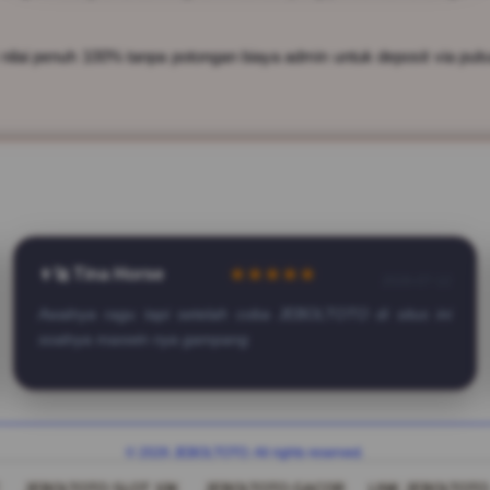
i nilai penuh 100% tanpa potongan biaya admin untuk deposit via pul
JEBOLTOTO
Tina Horse
★★★★★
2026-07-12
Awalnya ragu tapi setelah coba JEBOLTOTO di situs ini
soalnya maxwin nya gampang
© 2026 JEBOLTOTO. All rights reserved.
C
JEBOLTOTO SLOT 10K
JEBOLTOTO GACOR
LINK JEBOLTOTO