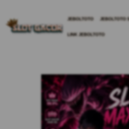
Skip
to
content
JEBOLTOTO
JEBOLTOTO 
LINK JEBOLTOTO
Buka Info Lebih Lanjut