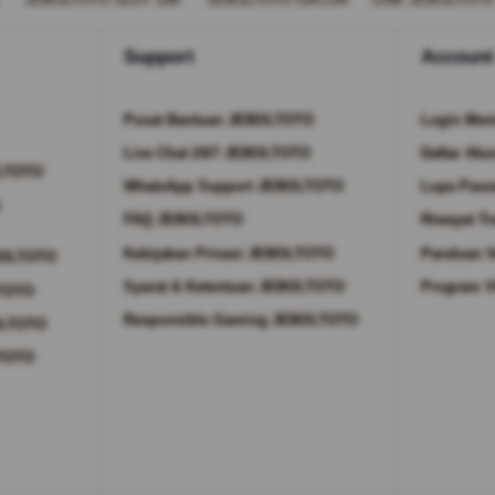
Support
Account
Pusat Bantuan JEBOLTOTO
Login Me
Live Chat 24/7 JEBOLTOTO
Daftar Ak
OLTOTO
WhatsApp Support JEBOLTOTO
Lupa Pas
k
FAQ JEBOLTOTO
Riwayat T
Kebijakan Privasi JEBOLTOTO
Panduan V
BOLTOTO
Syarat & Ketentuan JEBOLTOTO
Program 
LTOTO
Responsible Gaming JEBOLTOTO
OLTOTO
LTOTO