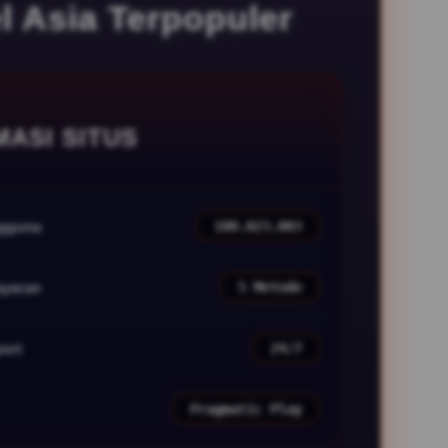
l Asia Terpopuler
MASI SITUS
ngguna
100.023.003
ayaran
5 Metode
ort
24/7
Pragmatic Play