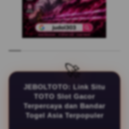
JEBOLTOTO: Link Situ
TOTO Slot Gacor
Terpercaya dan Bandar
Togel Asia Terpopuler