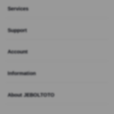
Buka
Services
Buka
Support
Buka
Account
Buka
Information
Buka
About JEBOLTOTO