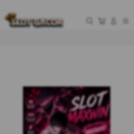
Skip
to
content
Cari
Troli
Login
Navigation
Buka Info Lebih Lanjut