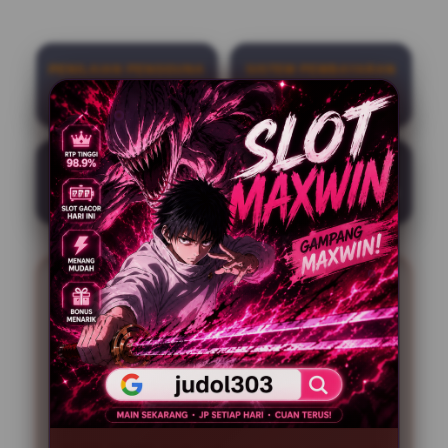
PENILAIAN PENGGUNA
SISTEM PEMBAYARAN
120.123.003
5 Metode
LAYANAN SUPPORT
SISTEM
24/7
Pragmatic Play
JEBOLTOTO
adalah bandar togel Asia terpopuler
dan link situs TOTO slot gacor terpercaya. Kami
menyediakan pasaran togel resmi terlengkap,
game slot online gampang menang, serta
transaksi aman dengan layanan online 24 jam
nonstop setiap hari!