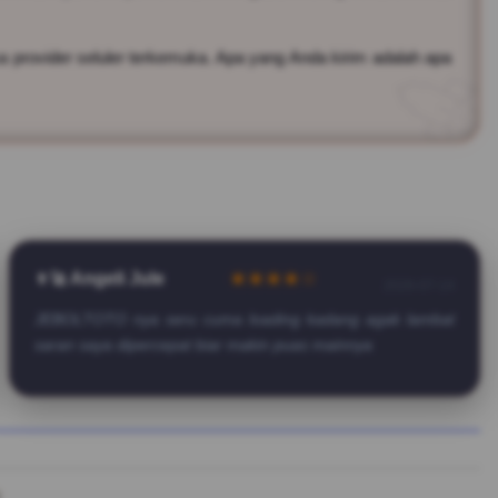
sa provider seluler terkemuka. Apa yang Anda kirim adalah apa
Angeli Jule
★★★★☆
2026-07-14
JEBOLTOTO nya seru cuma loading kadang agak lambat
saran saya dipercepat biar makin puas mainnya