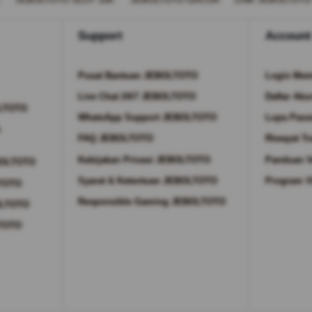
Support
Account
Pusat Bantuan JEBOLTOTO
Login Me
Live Chat 24/7 JEBOLTOTO
Daftar Ak
OLTOTO
WhatsApp Support JEBOLTOTO
Lupa Pas
k
FAQ JEBOLTOTO
Riwayat T
Kebijakan Privasi JEBOLTOTO
Panduan V
BOLTOTO
Syarat & Ketentuan JEBOLTOTO
Program 
LTOTO
Responsible Gaming JEBOLTOTO
OLTOTO
LTOTO