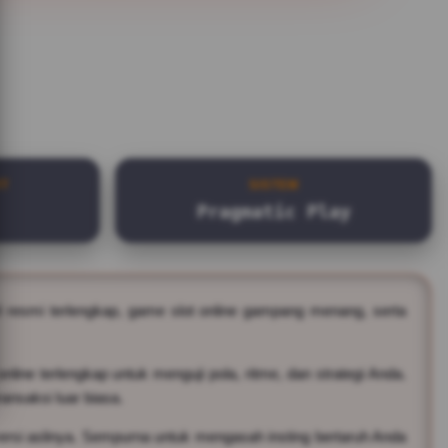
a dan Bandar Togel Asia
T
SISTEM
Pragmatic Play
l resmi terlengkap, game slot online gampang menang, serta
ine terlengkap untuk menguji pola, ritme, dan strategi Anda.
ansaksi luar biasa.
n versi aslinya. Sempurna untuk mengasah insting bertaruh Anda