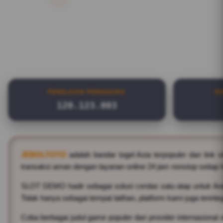
Layer Popup Close
JEBOLTOTO: Link Situ T
PENILAIAN PENGGUNA
S
120.123.003
JEBOLTOTO
adalah bandar togel Asia terpopuler dan link
transaksi aman dengan layanan online 24 jam nonstop setiap h
SLOT DEMO hadir sebagai solusi cerdas satu atap untuk Anda!
Tidak hanya sebagai tempat latihan, platform kami juga teri
Coba berbagai judul game populer dari provider internasional 