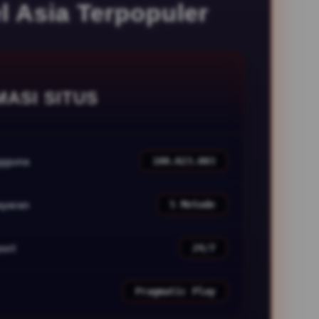
l Asia Terpopuler
MASI SITUS
ngguna
100.023.003
ayaran
5 Metode
ort
24/7
Pragmatic Play