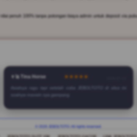
i nilai penuh 100% tanpa potongan biaya admin untuk deposit via pul
JEBOLTOTO
Tina Horse
★★★★★
2026-07-12
Awalnya ragu tapi setelah coba JEBOLTOTO di situs ini
soalnya maxwin nya gampang
© 2026 JEBOLTOTO. All rights reserved.
C
JEBOLTOTO SLOT 10K
JEBOLTOTO GACOR
LINK JEBOLTOTO