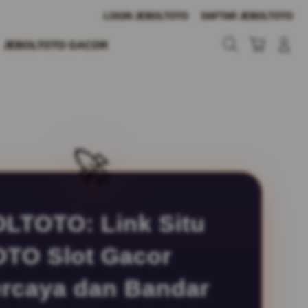
LOGIN JEBOLTOTO
DAFTAR JEBOLTOTO
Cari
Troli
Login/Sign-Up
JEBOLTOTO GACOR
Cari
LTOTO: Link Situ
OTO Slot Gacor
ercaya dan Bandar