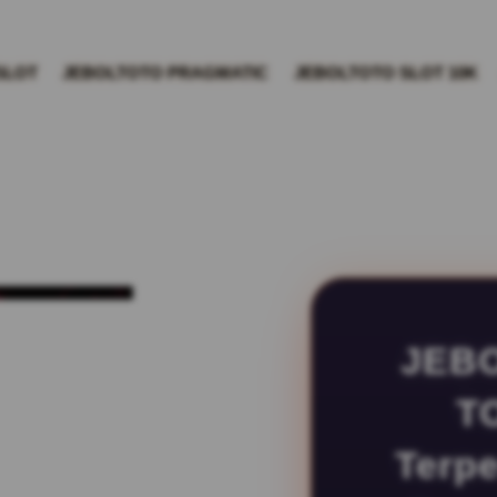
SLOT
JEBOLTOTO PRAGMATIC
JEBOLTOTO SLOT 10K
JEBO
T
Terp