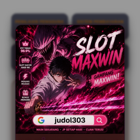
PENILAIAN PENGGUNA
SISTEM PEMBAYARAN
120.123.003
5 Metode
LAYANAN SUPPORT
SISTEM
24/7
Pragmatic Play
JEBOLTOTO
adalah bandar togel Asia terpopuler
dan link situs TOTO slot gacor terpercaya. Kami
menyediakan pasaran togel resmi terlengkap,
game slot online gampang menang, serta
transaksi aman dengan layanan online 24 jam
nonstop setiap hari!