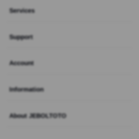
Buka
Services
Buka
Support
Buka
Account
Buka
Information
Buka
About JEBOLTOTO