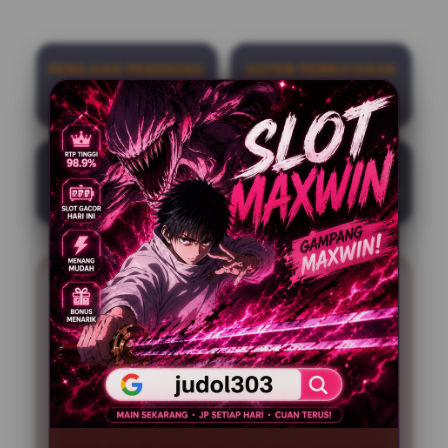
PENILAIAN PENGGUNA
SISTEM PEMBAYARAN
120.123.003
5 Metode
LAYANAN SUPPORT
SISTEM
24/7
Pragmatic Play
JEBOLTOTO
adalah bandar togel Asia terpopuler
dan link situs TOTO slot gacor terpercaya. Kami
menyediakan pasaran togel resmi terlengkap,
game slot online gampang menang, serta
transaksi aman dengan layanan online 24 jam
nonstop setiap hari!