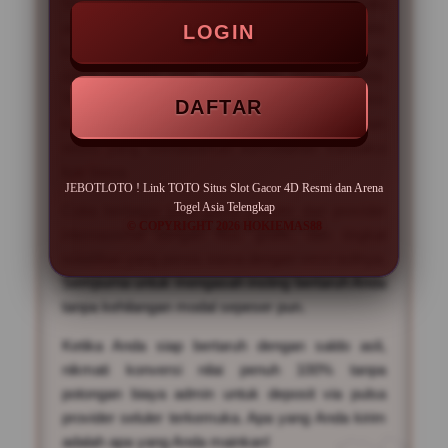
SLOT DEMO hadir sebagai solusi cerdas satu
atap untuk Anda! Kami menyediakan akses gratis
LOGIN
ke ribuan simulator mesin slot online terlengkap
untuk menguji pola, ritme, dan strategi Anda.
Tidak hanya sebagai tempat latihan, platform
DAFTAR
kami juga terintegrasi dengan gerbang taruhan
resmi yang menawarkan kemudahan transaksi
luar biasa.
JEBOTLOTO ! Link TOTO Situs Slot Gacor 4D Resmi dan Arena
Togel Asia Telengkap
Coba berbagai judul game populer dari provider
© COPYRIGHT 2026 HOKIEMAS88
internasional dengan fitur, grafik, dan tingkat
volatilitas yang persis sama dengan versi aslinya.
Sempurna untuk mengasah insting bertaruh Anda
tanpa kehilangan modal sepeser pun.
Ketika Anda siap bertaruh dengan saldo asli,
nikmati konversi nilai penuh 100% tanpa
potongan biaya admin untuk deposit via pulsa
provider seluler terkemuka. Apa yang Anda kirim
adalah apa yang Anda mainkan!