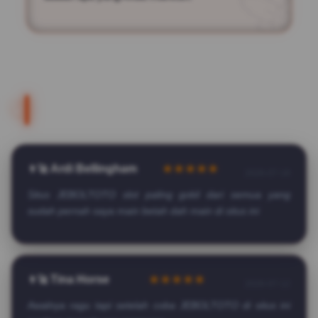
ULASAN TERBARU KOMUNITAS
JEBOLTOTO
Ardi Bellingham
★★★★★
2026-07-18
Situs JEBOLTOTO slot paling gokil dari semua yang
sudah pernah saya main betah dah main di situs ini
Tina Horse
★★★★★
2026-07-12
Awalnya ragu tapi setelah coba JEBOLTOTO di situs ini