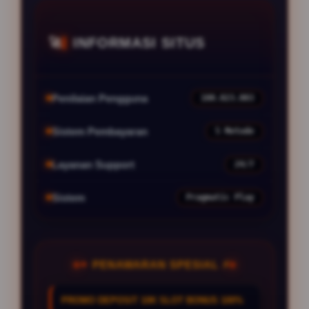
INFORMASI SITUS
Penilaian Pengguna
100.023.003
Sistem Pembayaran
5 Metode
Layanan Support
24/7
Sistem
Pragmatic Play
PENAWARAN SPESIAL
PROMO DEPOSIT 10K SLOT BONUS 100%