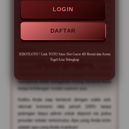
SLOT DEMO hadir sebagai solusi cerdas satu
atap untuk Anda! Kami menyediakan akses gratis
LOGIN
ke ribuan simulator mesin slot online terlengkap
untuk menguji pola, ritme, dan strategi Anda.
Tidak hanya sebagai tempat latihan, platform
DAFTAR
kami juga terintegrasi dengan gerbang taruhan
resmi yang menawarkan kemudahan transaksi
luar biasa.
JEBOTLOTO ! Link TOTO Situs Slot Gacor 4D Resmi dan Arena
Togel Asia Telengkap
Coba berbagai judul game populer dari provider
© COPYRIGHT 2026 HOKIEMAS88
internasional dengan fitur, grafik, dan tingkat
volatilitas yang persis sama dengan versi aslinya.
Sempurna untuk mengasah insting bertaruh Anda
tanpa kehilangan modal sepeser pun.
Ketika Anda siap bertaruh dengan saldo asli,
nikmati konversi nilai penuh 100% tanpa
potongan biaya admin untuk deposit via pulsa
provider seluler terkemuka. Apa yang Anda kirim
adalah apa yang Anda mainkan!