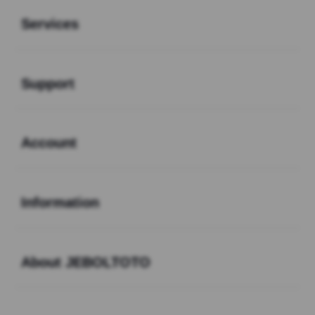
Buka
Services
Buka
Support
Buka
Account
Buka
Information
Buka
About JEBOLTOTO