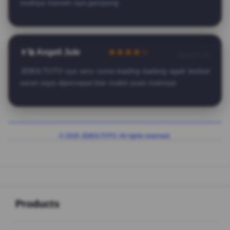
soalnya maxwin nya gampang
Angeli Jule
★★★★☆
2026-07-14
JEBOLTOTO nya seru cuma loading kadang agak lambat
saran saya dipercepat biar makin puas mainnya
© 2026 JEBOLTOTO. All rights reserved.
Buka
Footer Navigation
Products