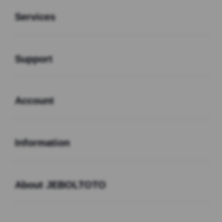
Buka
Services
Buka
Support
Buka
Account
Buka
Information
Buka
About JEBOLTOTO