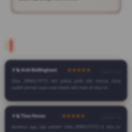
ULASAN TERBARU KOMUNITAS
JEBOLTOTO
Ardi Bellingham
★★★★★
2026-07-18
Situs JEBOLTOTO slot paling gokil dari semua yang
sudah pernah saya main betah dah main di situs ini
Tina Horse
★★★★★
2026-07-12
Awalnya ragu tapi setelah coba JEBOLTOTO di situs ini