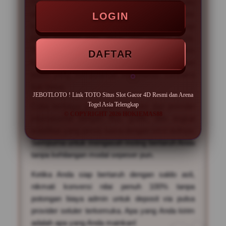
SLOT DEMO hadir sebagai solusi cerdas satu
atap untuk Anda! Kami menyediakan akses gratis
LOGIN
ke ribuan simulator mesin slot online terlengkap
untuk menguji pola, ritme, dan strategi Anda.
Tidak hanya sebagai tempat latihan, platform
DAFTAR
kami juga terintegrasi dengan gerbang taruhan
resmi yang menawarkan kemudahan transaksi
luar biasa.
JEBOTLOTO ! Link TOTO Situs Slot Gacor 4D Resmi dan Arena
Togel Asia Telengkap
Coba berbagai judul game populer dari provider
© COPYRIGHT 2026 HOKIEMAS88
internasional dengan fitur, grafik, dan tingkat
volatilitas yang persis sama dengan versi aslinya.
Sempurna untuk mengasah insting bertaruh Anda
tanpa kehilangan modal sepeser pun.
Ketika Anda siap bertaruh dengan saldo asli,
nikmati konversi nilai penuh 100% tanpa
potongan biaya admin untuk deposit via pulsa
provider seluler terkemuka. Apa yang Anda kirim
adalah apa yang Anda mainkan!