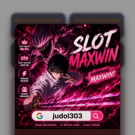
PENILAIAN PENGGUNA
SISTEM PEMBAYARAN
120.123.003
5 Metode
LAYANAN SUPPORT
SISTEM
24/7
Pragmatic Play
JEBOLTOTO
adalah bandar togel Asia terpopuler
dan link situs TOTO slot gacor terpercaya. Kami
menyediakan pasaran togel resmi terlengkap,
game slot online gampang menang, serta
transaksi aman dengan layanan online 24 jam
nonstop setiap hari!