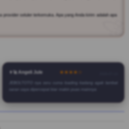
sa provider seluler terkemuka. Apa yang Anda kirim adalah apa
Angeli Jule
★★★★☆
2026-07-14
JEBOLTOTO nya seru cuma loading kadang agak lambat
saran saya dipercepat biar makin puas mainnya