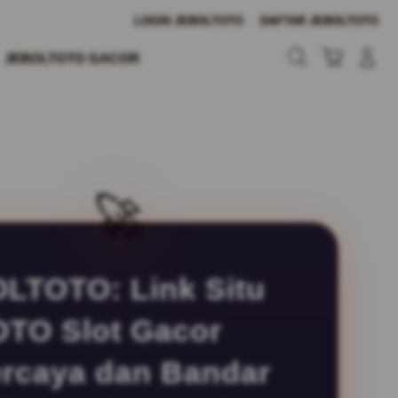
LOGIN JEBOLTOTO
DAFTAR JEBOLTOTO
Cari
Troli
Login/Sign-Up
JEBOLTOTO GACOR
Cari
LTOTO: Link Situ
OTO Slot Gacor
ercaya dan Bandar