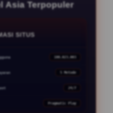
l Asia Terpopuler
MASI SITUS
ngguna
100.023.003
ayaran
5 Metode
ort
24/7
Pragmatic Play