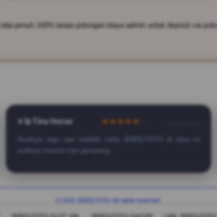
i nilai penuh 100% tanpa potongan biaya admin untuk deposit via pul
JEBOLTOTO
Tina Horse
★★★★★
2026-07-12
Awalnya ragu tapi setelah coba JEBOLTOTO di situs ini
soalnya maxwin nya gampang
© 2026 JEBOLTOTO. All rights reserved.
C
JEBOLTOTO SLOT 10K
JEBOLTOTO GACOR
LINK JEBOLTOTO