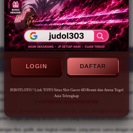
OTO Slot Gacor Terpercay
Terpopuler
ISTEM PEMBAYARAN
LAYANAN SUPPOR
5 Metode
24/7
LOGIN
DAFTAR
JEBOTLOTO ! Link TOTO Situs Slot Gacor 4D Resmi dan Arena Togel
 situs TOTO slot gacor terpercaya. Kami menyediakan pasaran toge
Asia Telengkap
ari!
© COPYRIGHT 2026 HOKIEMAS88
 Kami menyediakan akses gratis ke ribuan simulator mesin slot onl
ntegrasi dengan gerbang taruhan resmi yang menawarkan kemudahan tr
dengan fitur, grafik, dan tingkat volatilitas yang persis sama denga