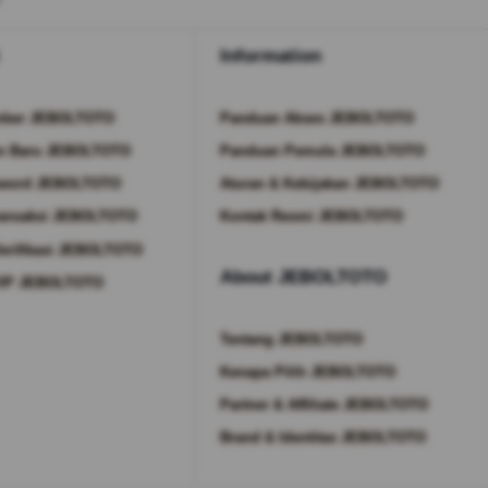
Information
mber JEBOLTOTO
Panduan Akses JEBOLTOTO
un Baru JEBOLTOTO
Panduan Pemula JEBOLTOTO
sword JEBOLTOTO
Aturan & Kebijakan JEBOLTOTO
ransaksi JEBOLTOTO
Kontak Resmi JEBOLTOTO
erifikasi JEBOLTOTO
About JEBOLTOTO
VIP JEBOLTOTO
Tentang JEBOLTOTO
Kenapa Pilih JEBOLTOTO
Partner & Affiliate JEBOLTOTO
Brand & Identitas JEBOLTOTO