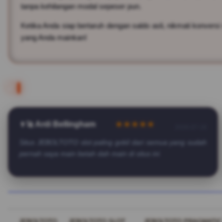
tanpa kehilangan modal sepeser pun.
Ketika Anda siap bertaruh dengan saldo asli, nikmati konvers
yang Anda mainkan!
ULASAN TERBARU KOMUNITAS 
Ardi Bellingham
★★★★★
2026-07-18
Situs JEBOLTOTO slot paling gokil dari semua yang sudah
pernah saya main betah dah main di situs ini
JEBOLTOTO
JEBOLTOTO SLOT
JEBOLTOTO PRAGMATI