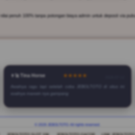
i nilai penuh 100% tanpa potongan biaya admin untuk deposit via pul
JEBOLTOTO
Tina Horse
★★★★★
2026-07-12
Awalnya ragu tapi setelah coba JEBOLTOTO di situs ini
soalnya maxwin nya gampang
© 2026 JEBOLTOTO. All rights reserved.
C
JEBOLTOTO SLOT 10K
JEBOLTOTO GACOR
LINK JEBOLTOTO