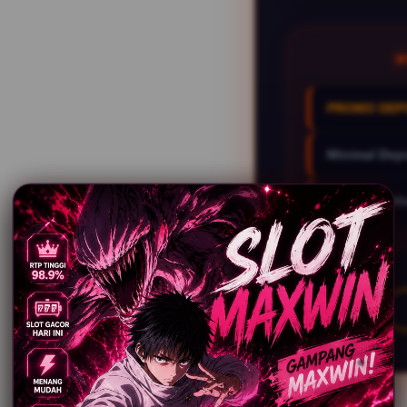
PROMO DEPO
Minimal Depo
Minimal Wit