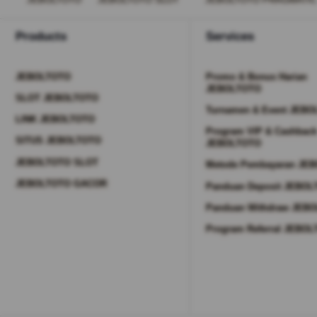
Footer Navigation
Products
Services
JEBOLTOTO
Promo & Bonus Harian
JEBOLTOTO
SLOT JEBOLTOTO
Turnamen & Event JEB
LINK JEBOLTOTO
Program VIP & Cashbac
SITUS JEBOLTOTO
JEBOLTOTO
JEBOLTOTO SLOT
Metode Pembayaran JE
JEBOLTOTO GACOR
Panduan Deposit JEBO
Panduan Withdraw JEB
Program Referral JEBO