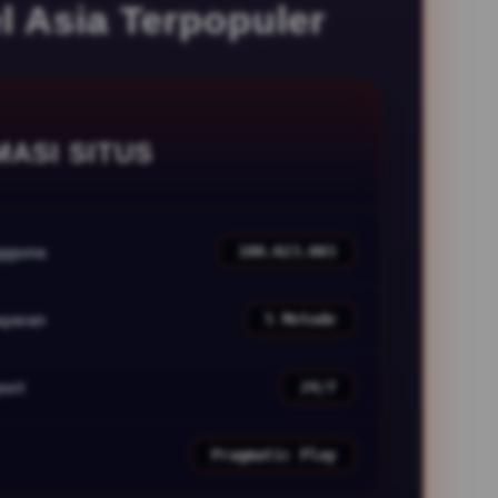
l Asia Terpopuler
MASI SITUS
ngguna
100.023.003
ayaran
5 Metode
ort
24/7
Pragmatic Play