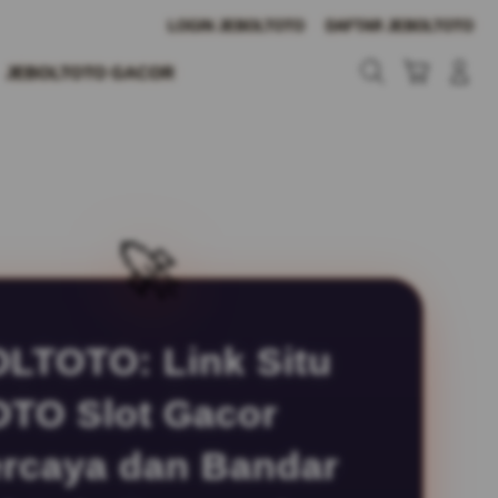
LOGIN JEBOLTOTO
DAFTAR JEBOLTOTO
Cari
Troli
Login/Sign-Up
JEBOLTOTO GACOR
Cari
LTOTO: Link Situ
OTO Slot Gacor
ercaya dan Bandar