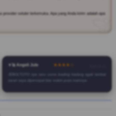
sa provider seluler terkemuka. Apa yang Anda kirim adalah apa
Angeli Jule
★★★★☆
2026-07-14
JEBOLTOTO nya seru cuma loading kadang agak lambat
saran saya dipercepat biar makin puas mainnya