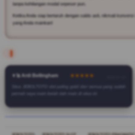
tanpa kehilangan modal sepeser pun.
Ketika Anda siap bertaruh dengan saldo asli, nikmati konvers
yang Anda mainkan!
ULASAN TERBARU KOMUNITAS 
Ardi Bellingham
★★★★★
2026-07-18
Situs JEBOLTOTO slot paling gokil dari semua yang sudah
pernah saya main betah dah main di situs ini
JEBOLTOTO
JEBOLTOTO SLOT
JEBOLTOTO PRAGMATI