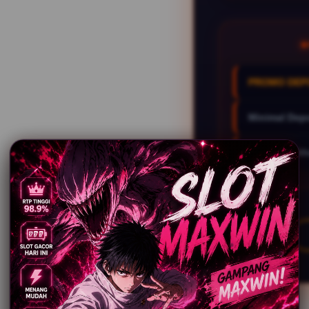
PROMO DEPO
Minimal Depo
Minimal Wit