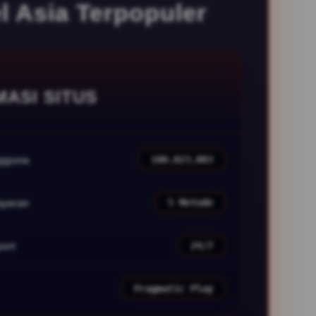
l Asia Terpopuler
MASI SITUS
ngguna
100.023.003
ayaran
5 Metode
ort
24/7
Pragmatic Play