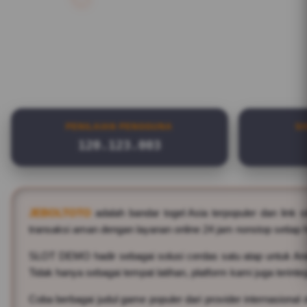
Layer Popup Close
JEBOLTOTO: Link Situ T
PENILAIAN PENGGUNA
S
120.123.003
JEBOLTOTO
adalah bandar togel Asia terpopuler dan link
transaksi aman dengan layanan online 24 jam nonstop setiap h
SLOT DEMO hadir sebagai solusi cerdas satu atap untuk Anda!
Tidak hanya sebagai tempat latihan, platform kami juga teri
Coba berbagai judul game populer dari provider internasional 