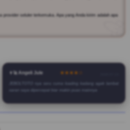
sa provider seluler terkemuka. Apa yang Anda kirim adalah apa
Angeli Jule
★★★★☆
2026-07-14
JEBOLTOTO nya seru cuma loading kadang agak lambat
saran saya dipercepat biar makin puas mainnya