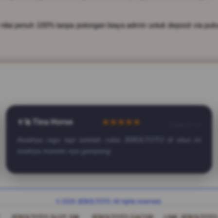
i nilai penuh 100% tanpa potongan biaya admin untuk deposit via pul
JEBOLTOTO
Tina Horse
★★★★★
2026-07-12
Awalnya ragu tapi setelah coba JEBOLTOTO di situs ini
soalnya maxwin nya gampang
© 2026 JEBOLTOTO. All rights reserved.
C
JEBOLTOTO SLOT 10K
JEBOLTOTO GACOR
LINK JEBOLTOTO