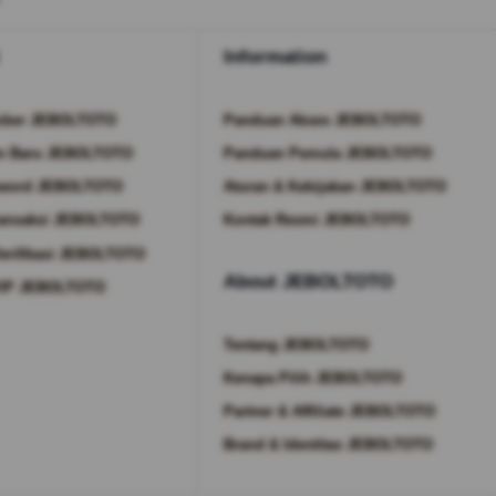
Information
mber JEBOLTOTO
Panduan Akses JEBOLTOTO
un Baru JEBOLTOTO
Panduan Pemula JEBOLTOTO
sword JEBOLTOTO
Aturan & Kebijakan JEBOLTOTO
ransaksi JEBOLTOTO
Kontak Resmi JEBOLTOTO
erifikasi JEBOLTOTO
About JEBOLTOTO
VIP JEBOLTOTO
Tentang JEBOLTOTO
Kenapa Pilih JEBOLTOTO
Partner & Affiliate JEBOLTOTO
Brand & Identitas JEBOLTOTO