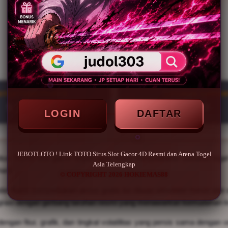
OTO Slot Gacor Terpercay
Terpopuler
ISTEM PEMBAYARAN
LAYANAN SUPPOR
5 Metode
24/7
LOGIN
DAFTAR
JEBOTLOTO ! Link TOTO Situs Slot Gacor 4D Resmi dan Arena Togel
 situs TOTO slot gacor terpercaya. Kami menyediakan pasaran toge
Asia Telengkap
ari!
© COPYRIGHT 2026 HOKIEMAS88
 Kami menyediakan akses gratis ke ribuan simulator mesin slot onl
ntegrasi dengan gerbang taruhan resmi yang menawarkan kemudahan tr
dengan fitur, grafik, dan tingkat volatilitas yang persis sama denga