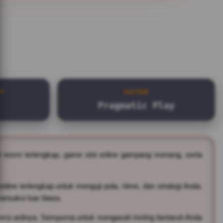
a dan Bandar Togel Asia
T
SISTEM
Pragmatic Play
l resmi terlengkap, game slot online gampang menang, serta
ine terlengkap untuk menguji pola, ritme, dan strategi Anda.
ansaksi luar biasa.
n versi aslinya. Sempurna untuk mengasah insting bertaruh Anda