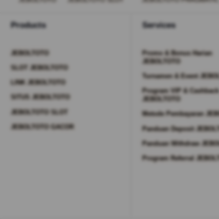
Footer Navigation
Products
Services
JEBOLTOTO
Promo & Bonus Harian
JEBOLTOTO
SLOT JEBOLTOTO
Turnamen & Event JEB
LINK JEBOLTOTO
Program VIP & Cashbac
SITUS JEBOLTOTO
JEBOLTOTO
JEBOLTOTO SLOT
Metode Pembayaran JE
JEBOLTOTO GACOR
Panduan Deposit JEBO
Panduan Withdraw JEB
Program Referral JEBO