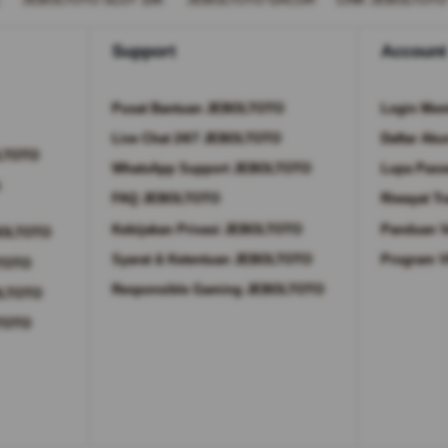
Support
Account
Pusat Bantuan JEBOLTOTO
Login Me
Live Chat 24/7 JEBOLTOTO
Daftar Ak
OLTOTO
WhatsApp Support JEBOLTOTO
Lupa Pas
k
FAQ JEBOLTOTO
Riwayat T
Kebijakan Privasi JEBOLTOTO
Panduan V
BOLTOTO
Syarat & Ketentuan JEBOLTOTO
Program 
LTOTO
Responsible Gaming JEBOLTOTO
OLTOTO
LTOTO