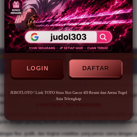
OTO Slot Gacor Terpercay
Terpopuler
ISTEM PEMBAYARAN
LAYANAN SUPPOR
5 Metode
24/7
LOGIN
DAFTAR
JEBOTLOTO ! Link TOTO Situs Slot Gacor 4D Resmi dan Arena Togel
 situs TOTO slot gacor terpercaya. Kami menyediakan pasaran toge
Asia Telengkap
ari!
© COPYRIGHT 2026 HOKIEMAS88
 Kami menyediakan akses gratis ke ribuan simulator mesin slot onl
ntegrasi dengan gerbang taruhan resmi yang menawarkan kemudahan tr
dengan fitur, grafik, dan tingkat volatilitas yang persis sama denga