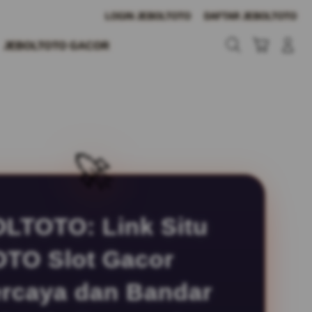
LOGIN JEBOLTOTO
DAFTAR JEBOLTOTO
Cari
Troli
Login/Sign-Up
JEBOLTOTO GACOR
Cari
LTOTO: Link Situ
OTO Slot Gacor
ercaya dan Bandar