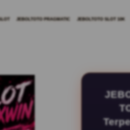
SLOT
JEBOLTOTO PRAGMATIC
JEBOLTOTO SLOT 10K
JEBO
T
Terp