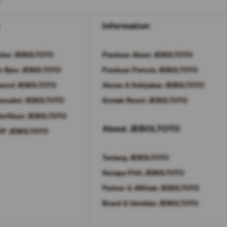
Information
mber JEBOLTOTO
Panduan Akses JEBOLTOTO
un Baru JEBOLTOTO
Panduan Pemula JEBOLTOTO
sword JEBOLTOTO
Aturan & Kebijakan JEBOLTOTO
ransaksi JEBOLTOTO
Kontak Resmi JEBOLTOTO
erifikasi JEBOLTOTO
About JEBOLTOTO
VIP JEBOLTOTO
Tentang JEBOLTOTO
Kenapa Pilih JEBOLTOTO
Partner & Affiliate JEBOLTOTO
Brand & Identitas JEBOLTOTO