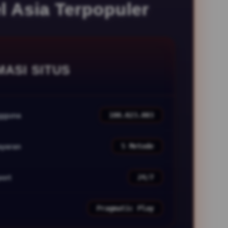
l Asia Terpopuler
MASI SITUS
ngguna
100.023.003
ayaran
5 Metode
ort
24/7
Pragmatic Play