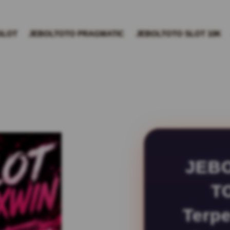
SLOT
JEBOLTOTO PRAGMATIC
JEBOLTOTO SLOT 10K
JEBO
T
Terp