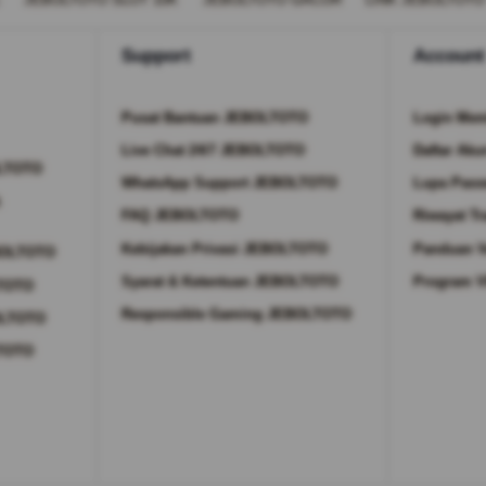
Support
Account
Pusat Bantuan JEBOLTOTO
Login Me
Live Chat 24/7 JEBOLTOTO
Daftar Ak
OLTOTO
WhatsApp Support JEBOLTOTO
Lupa Pas
k
FAQ JEBOLTOTO
Riwayat T
Kebijakan Privasi JEBOLTOTO
Panduan V
BOLTOTO
Syarat & Ketentuan JEBOLTOTO
Program 
LTOTO
Responsible Gaming JEBOLTOTO
OLTOTO
LTOTO