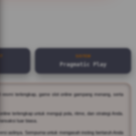
a dan Bandar Togel Asia
T
SISTEM
Pragmatic Play
l resmi terlengkap, game slot online gampang menang, serta
ine terlengkap untuk menguji pola, ritme, dan strategi Anda.
ansaksi luar biasa.
n versi aslinya. Sempurna untuk mengasah insting bertaruh Anda