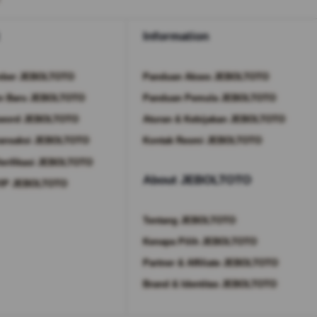
Information
mber JEBOLTOTO
Panduan Akses JEBOLTOTO
un Baru JEBOLTOTO
Panduan Pemula JEBOLTOTO
sword JEBOLTOTO
Aturan & Kebijakan JEBOLTOTO
ransaksi JEBOLTOTO
Kontak Resmi JEBOLTOTO
erifikasi JEBOLTOTO
About JEBOLTOTO
VIP JEBOLTOTO
Tentang JEBOLTOTO
Kenapa Pilih JEBOLTOTO
Partner & Affiliate JEBOLTOTO
Brand & Identitas JEBOLTOTO