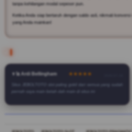
tanpa kehilangan modal sepeser pun.
Ketika Anda siap bertaruh dengan saldo asli, nikmati konvers
yang Anda mainkan!
ULASAN TERBARU KOMUNITAS 
Ardi Bellingham
★★★★★
2026-07-18
Situs JEBOLTOTO slot paling gokil dari semua yang sudah
pernah saya main betah dah main di situs ini
JEBOLTOTO
JEBOLTOTO SLOT
JEBOLTOTO PRAGMATI