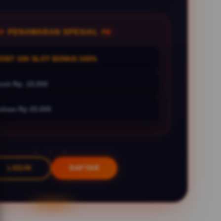
PENAWARAN SPESIAL
SIT 10K SLOT BONUS 100%
sit Rp. 10.000
hdraw Rp 25.000
LOGIN
DAFTAR