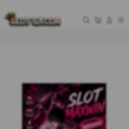
Skip
to
content
Cari
Troli
Login
Navigation
Buka Info Lebih Lanjut