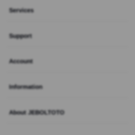
Buka
Services
Buka
Support
Buka
Account
Buka
Information
Buka
About JEBOLTOTO