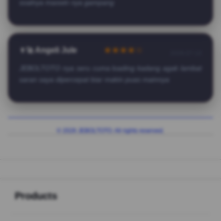
soalnya maxwin nya gampang
Angeli Jule
★★★★☆
2026-07-14
JEBOLTOTO nya seru cuma loading kadang agak lambat
saran saya dipercepat biar makin puas mainnya
© 2026 JEBOLTOTO. All rights reserved.
Buka
Footer Navigation
Products