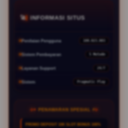
INFORMASI SITUS
Penilaian Pengguna
100.023.003
Sistem Pembayaran
5 Metode
Layanan Support
24/7
Sistem
Pragmatic Play
PENAWARAN SPESIAL
PROMO DEPOSIT 10K SLOT BONUS 100%