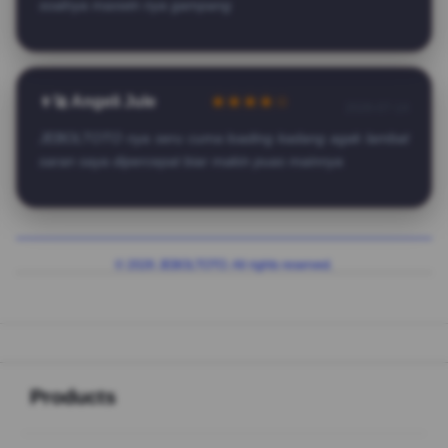
soalnya maxwin nya gampang
Angeli Jule
★★★★☆
2026-07-14
JEBOLTOTO nya seru cuma loading kadang agak lambat
saran saya dipercepat biar makin puas mainnya
© 2026 JEBOLTOTO. All rights reserved.
Buka
Footer Navigation
Products