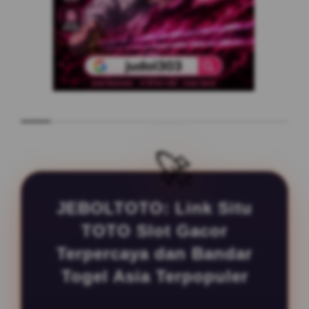
JEBOLTOTO: Link Situ
TOTO Slot Gacor
Terpercaya dan Bandar
Togel Asia Terpopuler