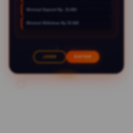
Minimal Deposit Rp. 10.000
Minimal Withdraw Rp 25.000
LOGIN
DAFTAR
Layer Popup Close
JEBOLTOTO: Link Situ
TOTO Slot Gacor Terpercaya
dan Bandar Togel Asia
Terpopuler