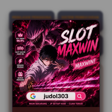
PENILAIAN PENGGUNA
SISTEM PEMBAYARAN
120.123.003
5 Metode
LAYANAN SUPPORT
SISTEM
24/7
Pragmatic Play
JEBOLTOTO
adalah bandar togel Asia terpopuler
dan link situs TOTO slot gacor terpercaya. Kami
menyediakan pasaran togel resmi terlengkap,
game slot online gampang menang, serta
transaksi aman dengan layanan online 24 jam
nonstop setiap hari!