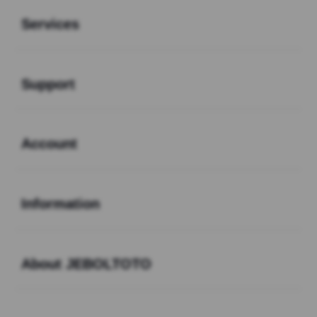
Buka
Services
Buka
Support
Buka
Account
Buka
Information
Buka
About JEBOLTOTO