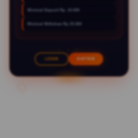
Minimal Deposit Rp. 10.000
Minimal Withdraw Rp 25.000
LOGIN
DAFTAR
Layer Popup Close
JEBOLTOTO: Link Situ
TOTO Slot Gacor Terpercaya
dan Bandar Togel Asia
Terpopuler