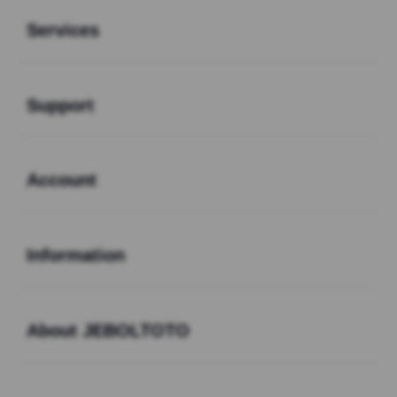
Buka
Services
Buka
Support
Buka
Account
Buka
Information
Buka
About JEBOLTOTO