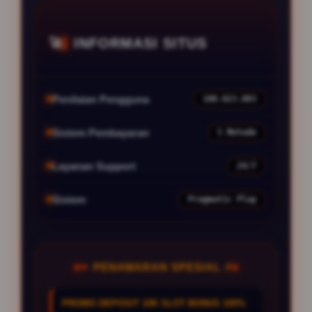
INFORMASI SITUS
Penilaian Pengguna
100.023.003
Sistem Pembayaran
5 Metode
Layanan Support
24/7
Sistem
Pragmatic Play
PENAWARAN SPESIAL
PROMO DEPOSIT 10K SLOT BONUS 100%