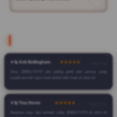
ULASAN TERBARU KOMUNITAS
JEBOLTOTO
Ardi Bellingham
★★★★★
2026-07-18
Situs JEBOLTOTO slot paling gokil dari semua yang
sudah pernah saya main betah dah main di situs ini
Tina Horse
★★★★★
2026-07-12
Awalnya ragu tapi setelah coba JEBOLTOTO di situs ini