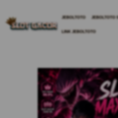
Skip
to
content
JEBOLTOTO
JEBOLTOTO 
LINK JEBOLTOTO
Buka Info Lebih Lanjut