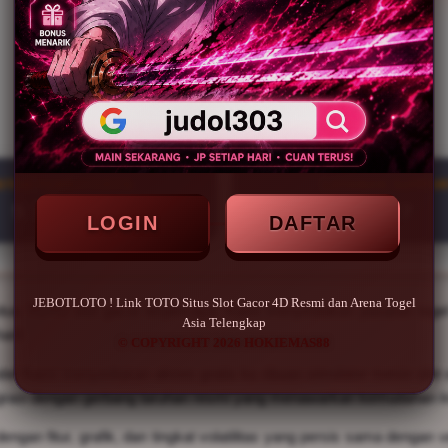
OTO Slot Gacor Terpercay
Terpopuler
ISTEM PEMBAYARAN
LAYANAN SUPPOR
5 Metode
24/7
LOGIN
DAFTAR
JEBOTLOTO ! Link TOTO Situs Slot Gacor 4D Resmi dan Arena Togel
 situs TOTO slot gacor terpercaya. Kami menyediakan pasaran toge
Asia Telengkap
ari!
© COPYRIGHT 2026 HOKIEMAS88
 Kami menyediakan akses gratis ke ribuan simulator mesin slot onl
ntegrasi dengan gerbang taruhan resmi yang menawarkan kemudahan tr
dengan fitur, grafik, dan tingkat volatilitas yang persis sama denga