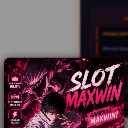
PROMO DEPO
Minimal Depo
Minimal Wit