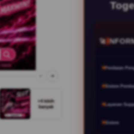
Toge
INFOR
Penilaian Pe
Sebelumnya
Berikutnya
Sistem Pemb
+4 lebih
Layanan Supp
banyak
Sistem