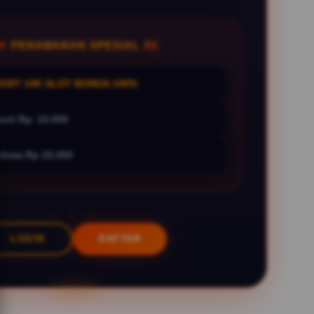
PENAWARAN SPESIAL
SIT 10K SLOT BONUS 100%
sit Rp. 10.000
hdraw Rp 25.000
LOGIN
DAFTAR