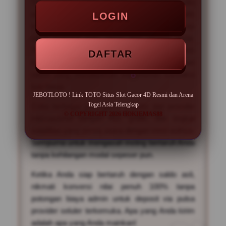
SLOT DEMO hadir sebagai solusi cerdas satu
atap untuk Anda! Kami menyediakan akses gratis
LOGIN
ke ribuan simulator mesin slot online terlengkap
untuk menguji pola, ritme, dan strategi Anda.
Tidak hanya sebagai tempat latihan, platform
DAFTAR
kami juga terintegrasi dengan gerbang taruhan
resmi yang menawarkan kemudahan transaksi
luar biasa.
JEBOTLOTO ! Link TOTO Situs Slot Gacor 4D Resmi dan Arena
Togel Asia Telengkap
Coba berbagai judul game populer dari provider
© COPYRIGHT 2026 HOKIEMAS88
internasional dengan fitur, grafik, dan tingkat
volatilitas yang persis sama dengan versi aslinya.
Sempurna untuk mengasah insting bertaruh Anda
tanpa kehilangan modal sepeser pun.
Ketika Anda siap bertaruh dengan saldo asli,
nikmati konversi nilai penuh 100% tanpa
potongan biaya admin untuk deposit via pulsa
provider seluler terkemuka. Apa yang Anda kirim
adalah apa yang Anda mainkan!