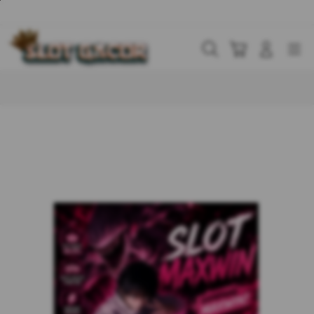
Skip
to
content
Cari
Troli
Login
Navigation
Buka Info Lebih Lanjut