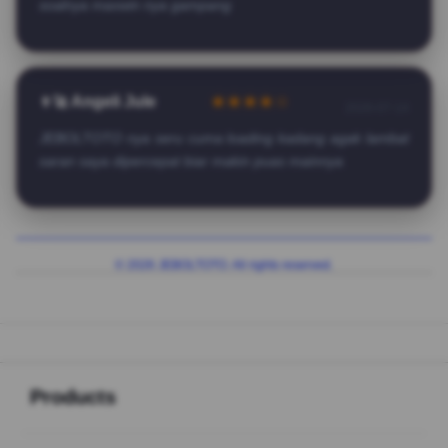
soalnya maxwin nya gampang
Angeli Jule
★★★★☆
2026-07-14
JEBOLTOTO nya seru cuma loading kadang agak lambat
saran saya dipercepat biar makin puas mainnya
© 2026 JEBOLTOTO. All rights reserved.
Buka
Footer Navigation
Products